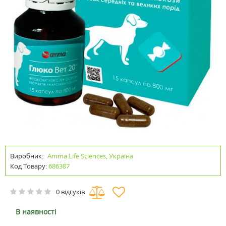
Виробник:
Amma Life Sciences, Україна
Код Товару:
686387
0 відгуків
В наявності