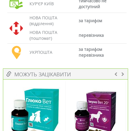
тимчасово не
КУР'ЄР КИЇВ
доступний
НОВА ПОШТА
за тарифом
(відділення)
НОВА ПОШТА
перевізника
(поштомат)
за тарифом
УКРПОШТА
перевізника
МОЖУТЬ ЗАЦІКАВИТИ