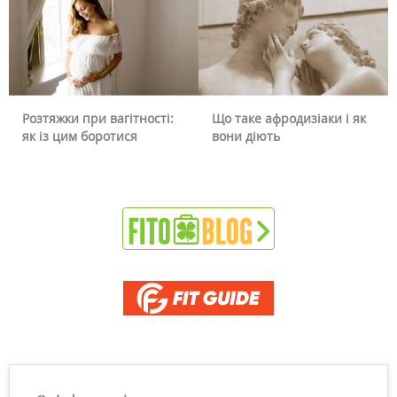
Розтяжки при вагітності:
Що таке афродизіаки і як
як із цим боротися
вони діють