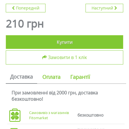
Попередній
Наступний
210 грн
Купити
Замовити в 1 клік
Доставка
Оплата
Гарантії
При замовленні від 2000 грн, доставка
безкоштовно!
Самовивіз з магазинів
безкоштовно
Fitomarket