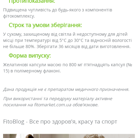
Протипоказання:
Підвищена чутливість до будь-якого з компонентів
фітокомплексу.
Строк та умови зберігання:
У сухому, захищеному від світла й недоступному для дітей
місці при температурі від 5°С до 30°С та відносній вологості
не більше 80%. Зберігати 36 місяців від дати виготовлення.
Форма випуску:
Желатинові капсули масою по 800 мг п'ятнадцять капсул (№
15) в полімерному флаконі.
Дана продукція не є препаратом медичного призначення.
При використанні та передруку матеріалу активне
посилання на fitomarket.com.ua обов'язкове.
FitoBlog - Все про здоров'я, красу та спорт