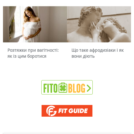
Розтяжки при вагітності:
Що таке афродизіаки і як
як із цим боротися
вони діють