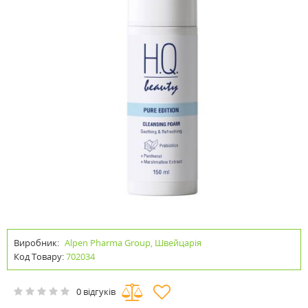
Виробник:
Alpen Pharma Group, Швейцарія
Код Товару:
702034
0 відгуків