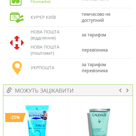
Fitomarket
тимчасово не
КУР'ЄР КИЇВ
доступний
НОВА ПОШТА
за тарифом
(відділення)
НОВА ПОШТА
перевізника
(поштомат)
за тарифом
УКРПОШТА
перевізника
МОЖУТЬ ЗАЦІКАВИТИ
-25%