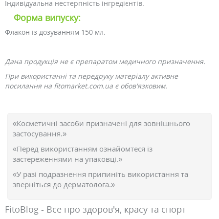
Індивідуальна нестерпність інгредієнтів.
Форма випуску:
Флакон із дозуванням 150 мл.
Дана продукція не є препаратом медичного призначення.
При використанні та передруку матеріалу активне
посилання на fitomarket.com.ua є обов'язковим.
«Косметичні засоби призначені для зовнішнього
застосування.»
«Перед використанням ознайомтеся із
застереженнями на упаковці.»
«У разі подразнення припиніть використання та
зверніться до дерматолога.»
FitoBlog - Все про здоров'я, красу та спорт