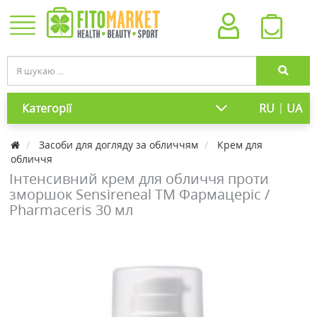
|
Категорії
RU
UA
Засоби для догляду за обличчям
Крем для
обличчя
Інтенсивний крем для обличчя проти
зморшок Sensireneal ТМ Фармацеріс /
Pharmaceris 30 мл