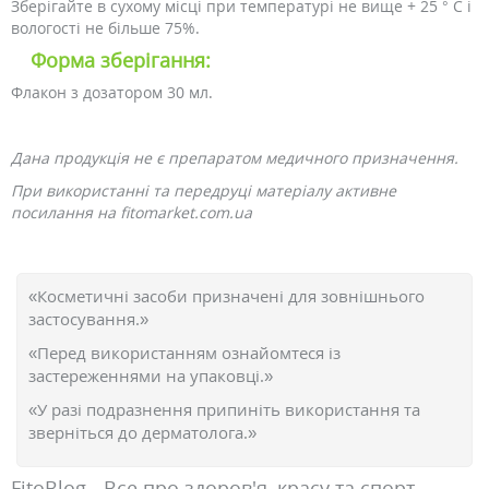
Зберігайте в сухому місці при температурі не вище + 25 ° С і
вологості не більше 75%.
Форма зберігання:
Флакон з дозатором 30 мл.
Дана продукція не є препаратом медичного призначення.
При використанні та передруці матеріалу активне
посилання на fitomarket.com.ua
«Косметичні засоби призначені для зовнішнього
застосування.»
«Перед використанням ознайомтеся із
застереженнями на упаковці.»
«У разі подразнення припиніть використання та
зверніться до дерматолога.»
FitoBlog - Все про здоров'я, красу та спорт