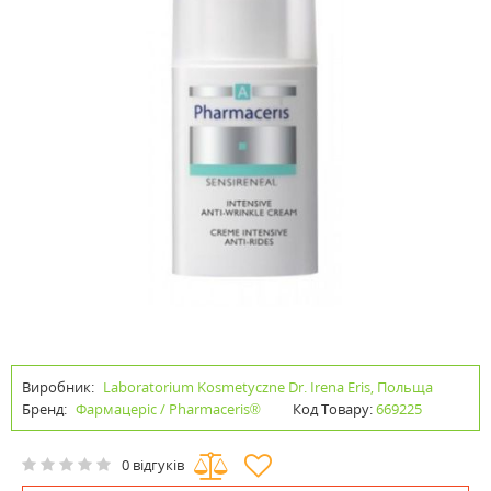
Виробник:
Laboratorium Kosmetyczne Dr. Irena Eris, Польща
Бренд:
Фармацеріс / Pharmaceris®
Код Товару:
669225
0 відгуків