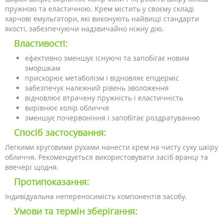
пружною та еластичною. Крем містить у своєму складі
харчові емульгатори, які виконують найвищі стандарти
якості, забезпечуючи надзвичайно ніжну дію.
Властивості:
ефективно зменшує існуючі та запобігає новим
зморшкам
прискорює метаболізм і відновляє епідерміс
забезпечує належний рівень зволоження
відновлює втрачену пружність і еластичність
вирівнює колір обличчя
зменшує почервоніння і запобігає роздратуванню
Спосіб застосування:
Легкими круговими рухами нанести крем на чисту суху шкіру
обличчя. Рекомендується використовувати засіб вранці та
ввечері щодня.
Протипоказання:
Індивідуальна непереносимість компонентів засобу.
Умови та термін зберігання: