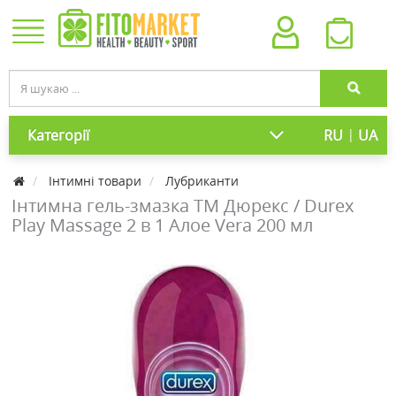
|
Категорії
RU
UA
Інтимні товари
Лубриканти
Інтимна гель-змазка ТМ Дюрекс / Durex
Play Massage 2 в 1 Алое Vera 200 мл