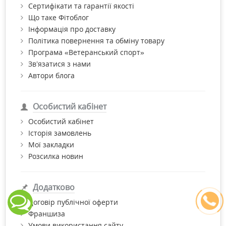
Сертифікати та гарантії якості
Що таке Фітоблог
Інформація про доставку
Політика повернення та обміну товару
Програма «Ветеранський спорт»
Зв’язатися з нами
Автори блога
Особистий кабінет
Особистий кабінет
Історія замовлень
Мої закладки
Розсилка новин
Додатково
Договір публічної оферти
Франшиза
Умови використання сайту