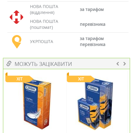
НОВА ПОШТА
за тарифом
(відділення)
НОВА ПОШТА
перевізника
(поштомат)
за тарифом
УКРПОШТА
перевізника
МОЖУТЬ ЗАЦІКАВИТИ
ХІТ
ХІТ