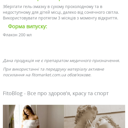
Зберігати гель-змазку в сухому прохолодному та в
недоступному для дітей місці, далеко від сонячного світла.
Використовувати протягом 3 місяців з моменту відкриття.
Форма випуску:
Флакон 200 мл
Дана продукція не є препаратом медичного призначення.
При використанні та передруку матеріалу активне
посилання на fitomarket.com.ua обов'язкове.
FitoBlog - Все про здоров'я, красу та спорт