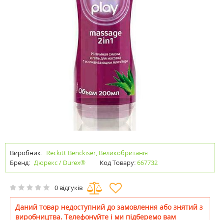
Виробник:
Reckitt Benckiser, Великобританія
Бренд:
Дюрекс / Durex®
Код Товару:
667732
0 відгуків
Даний товар недоступний до замовлення або знятий з
виробництва. Телефонуйте і ми підберемо вам