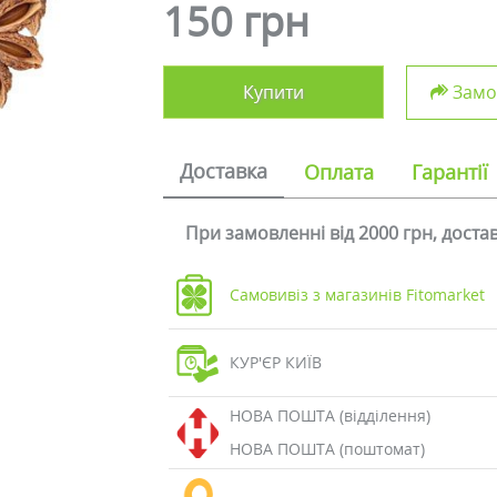
150 грн
Купити
Замов
Доставка
Оплата
Гарантії
При замовленні від 2000 грн, дост
Самовивіз з магазинів Fitomarket
КУР'ЄР КИЇВ
НОВА ПОШТА (відділення)
НОВА ПОШТА (поштомат)