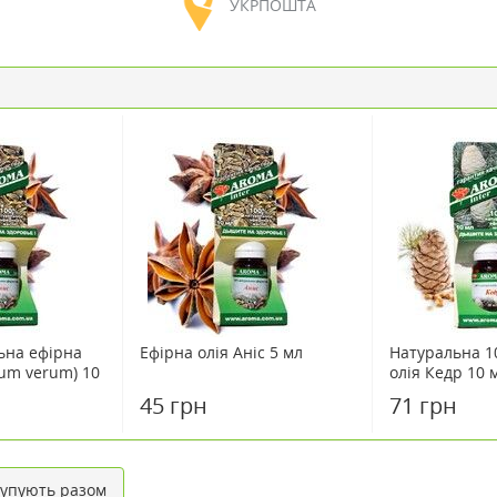
УКРПОШТА
ьна ефірна
Ефірна олія Аніс 5 мл
Натуральна 1
cium verum) 10
олія Кедр 10 
45 грн
71 грн
упують разом