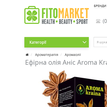
БРЕНДИ
(0
Категорії
Ароматерапія
Аромаолії
Ефірна олія Аніс Aroma Kr