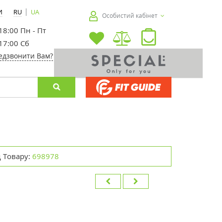
|
И
RU
UA
Особистий кабінет
 18:00 Пн - Пт
 17:00 Сб
едзвонити Вам?
 Товару:
698978