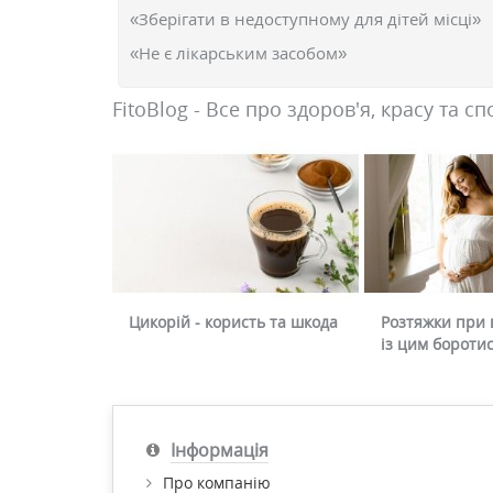
«Зберігати в недоступному для дітей місці»
«Не є лікарським засобом»
FitoBlog - Все про здоров'я, красу та сп
Цикорій - користь та шкода
Розтяжки при в
із цим бороти
Інформація
Про компанію