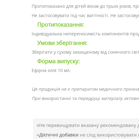
Протипоказано для дітей віком до трьох років, п
Не застосовувати під час вагітності. Не застосов
Протипоказання:
Індивідуальна непереносимість компонентів прод
Умови зберігання:
Зберігати у сухому захищеному від сонячного сві
Форма випуску:
Ефірна олія 10 мл.
Ця продукція не є препаратом медичного призн
При використанні та передруці матеріалу активне
«Не перевищувати вказану рекомендовану 
«
Дієтичні добавки
не слід використовувати 