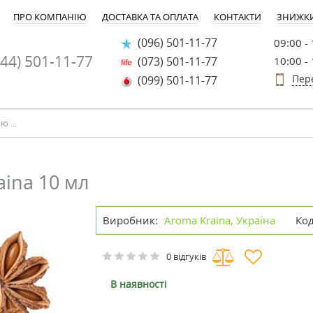
ПРО КОМПАНІЮ
ДОСТАВКА ТА ОПЛАТА
КОНТАКТИ
ЗНИЖК
(096) 501-11-77
09:00 -
44) 501-11-77
(073) 501-11-77
10:00 -
Пер
(099) 501-11-77
aina 10 мл
Виробник:
Aroma Kraina, Україна
Код
0 відгуків
В наявності