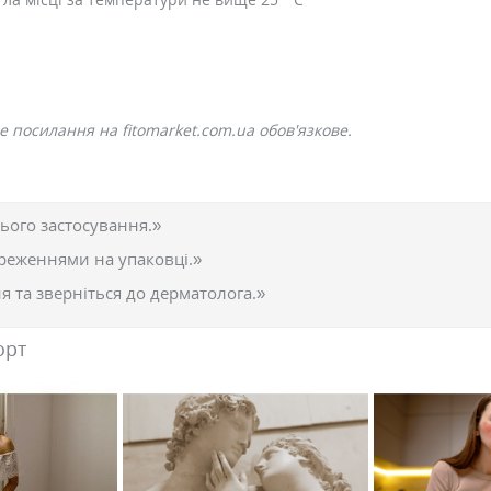
 посилання на fitomarket.com.ua обов'язкове.
ього застосування.»
реженнями на упаковці.»
 та зверніться до дерматолога.»
орт