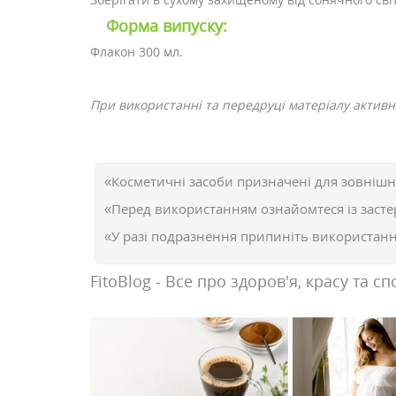
Форма випуску:
Флакон 300 мл.
При використанні та передруці матеріалу активне
«Косметичні засоби призначені для зовнішн
«Перед використанням ознайомтеся із засте
«У разі подразнення припиніть використання
FitoBlog - Все про здоров'я, красу та сп