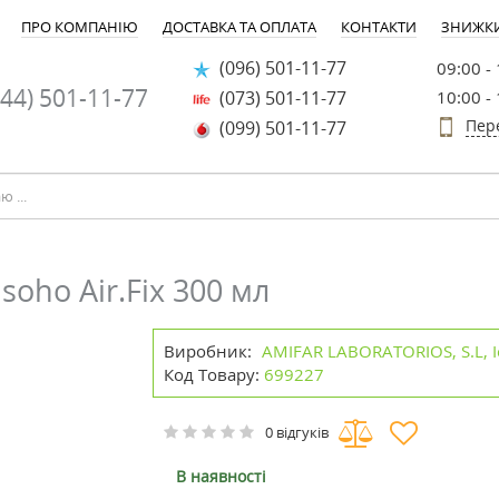
ПРО КОМПАНІЮ
ДОСТАВКА ТА ОПЛАТА
КОНТАКТИ
ЗНИЖК
(096) 501-11-77
09:00 -
44) 501-11-77
(073) 501-11-77
10:00 -
Пер
(099) 501-11-77
soho Air.Fix 300 мл
Виробник:
AMIFAR LABORATORIOS, S.L, І
Код Товару:
699227
0 відгуків
В наявності