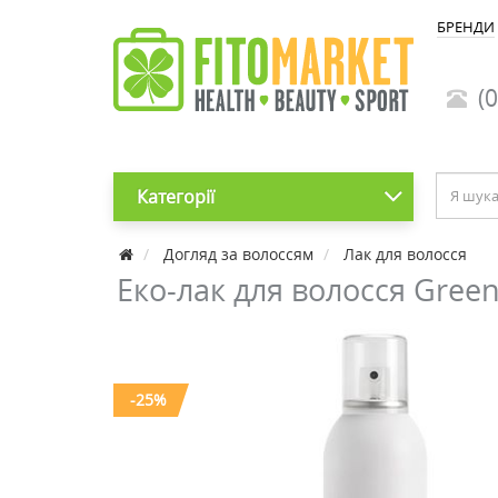
БРЕНДИ
(0
Категорії
Догляд за волоссям
Лак для волосся
Еко-лак для волосся Green
-25%