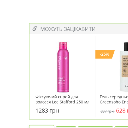
МОЖУТЬ ЗАЦІКАВИТИ
-25%
Фіксуючий спрей для
Гель середньої
волосся Lee Stafford 250 мл
Greensoho Ene
Definicion 250
1283 грн
628 
837 грн