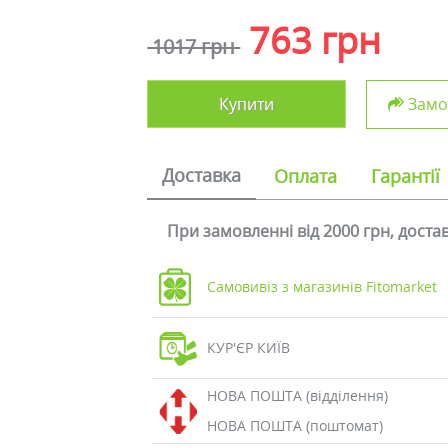
763 грн
1017 грн
Купити
Замов
Доставка
Оплата
Гарантії
При замовленні від 2000 грн, дост
Самовивіз з магазинів Fitomarket
КУР'ЄР КИЇВ
НОВА ПОШТА (відділення)
НОВА ПОШТА (поштомат)