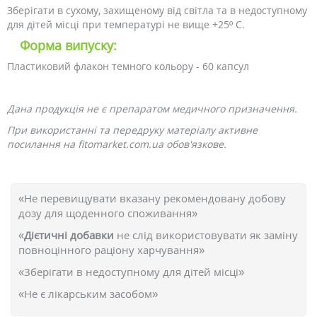
Зберігати в сухому, захищеному від світла та в недоступному
для дітей місці при температурі не вище +25º С.
Форма випуску:
Пластиковий флакон темного кольору - 60 капсул
Дана продукція не є препаратом медичного призначення.
При використанні та передруку матеріалу активне
посилання на fitomarket.com.ua обов'язкове.
«Не перевищувати вказану рекомендовану добову
дозу для щоденного споживання»
«
Дієтичні добавки
не слід використовувати як заміну
повноцінного раціону харчування»
«Зберігати в недоступному для дітей місці»
«Не є лікарським засобом»