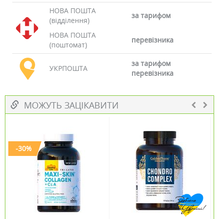
НОВА ПОШТА
за тарифом
(відділення)
НОВА ПОШТА
перевізника
(поштомат)
за тарифом
УКРПОШТА
перевізника
МОЖУТЬ ЗАЦІКАВИТИ
-30%