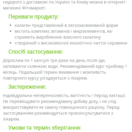
недорого з доставкою по Україні та Києву можна в інтернет-
магазині Фітомаркет.
Переваги продукту:
колаген представлений в легкозасвоюваній формі
містить комплекс вітамінів і мікроелементів, які
сприяють виробленню власного колагену
створений з високоякісної екологічно чистої сировини
Спосіб застосування:
Дорослим по 1 капсулі три рази на день після їди,
запиваючи склянкою води. Рекомендований курс прийому 1
місяць. Подальший термін вживання і можливість
повторного курсу узгоджується з лікарем.
Застереження:
Індивідуальна непереносимість, вагітність і період лактації.
Не перевищувати рекомендовану добову дозу, і не слід
використовувати як заміну повноцінного раціону. Перед
застосуванням рекомендується проконсультуватися з
лікарем.
Умови та термін зберігання: