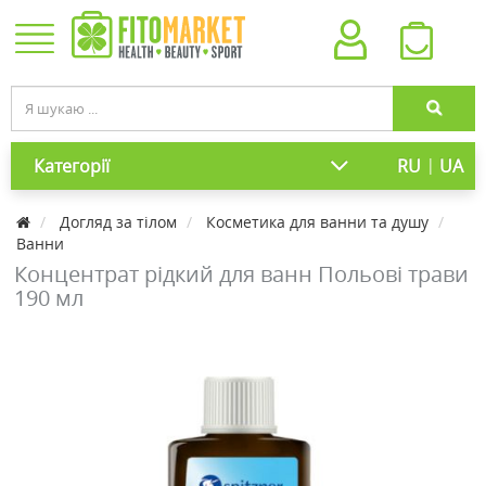
|
Категорії
RU
UA
Догляд за тілом
Косметика для ванни та душу
Ванни
Концентрат рідкий для ванн Польові трави
190 мл