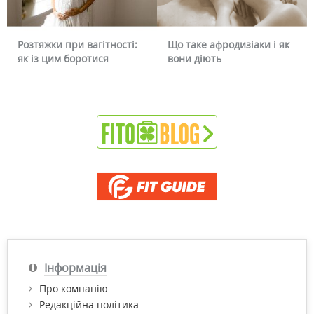
Розтяжки при вагітності:
Що таке афродизіаки і як
як із цим боротися
вони діють
Інформація
Про компанію
Редакційна політика