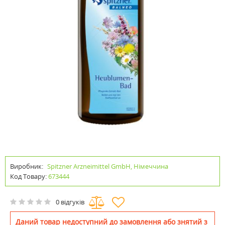
Виробник:
Spitzner Arzneimittel GmbH, Німеччина
Код Товару:
673444
0 відгуків
Даний товар недоступний до замовлення або знятий з