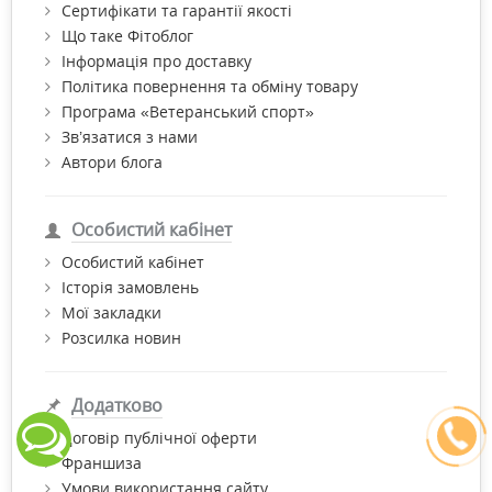
Сертифікати та гарантії якості
Що таке Фітоблог
Інформація про доставку
Політика повернення та обміну товару
Програма «Ветеранський спорт»
Зв’язатися з нами
Автори блога
Особистий кабінет
Особистий кабінет
Історія замовлень
Мої закладки
Розсилка новин
Додатково
Договір публічної оферти
Франшиза
Умови використання сайту