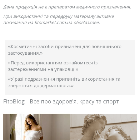
Дана продукція не є препаратом медичного призначення.
При використанні та передруку матеріалу активне
посилання на fitomarket.com.ua обов'язкове.
«Косметичні засоби призначені для зовнішнього
застосування.»
«Перед використанням ознайомтеся із
застереженнями на упаковці.»
«У разі подразнення припиніть використання та
зверніться до дерматолога.»
FitoBlog - Все про здоров'я, красу та спорт