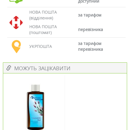
доступний
НОВА ПОШТА
за тарифом
(відділення)
НОВА ПОШТА
перевізника
(поштомат)
за тарифом
УКРПОШТА
перевізника
МОЖУТЬ ЗАЦІКАВИТИ