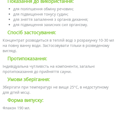
Показання до використання:
для поліпшення обміну речовин;
для підвищення тонусу судин;
для зняття запалення з органів дихання;
для підвищення захисних сил організму.
Спосіб застосування:
Концентрат розводиться в теплій воді з розрахунку 10-30 мл
на повну ванну води. Застосовувати тільки в розведеному
вигляді.
Протипоказання:
Індивідуальна чутливість на компоненти, загальні
протипоказання до прийняття сауни.
Умови зберігання:
Зберігати при температурі не вище 25°C, в недоступному
для дітей місці.
Форма випуску:
Флакон 190 мл.