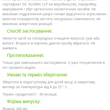
сертифікат SIC GLOBAL LLP на виробництво, переробку,
маркування і збут органічних косметичних засобів. Не
викликає подразнення шкіри голови (відсутність агресивних
миючих інгредієнтів), містить натуральні компоненти, не
викликає алергічних реакцій.
Спосіб застосування:
Нанести засіб на попередньо очищене волосся, сухе або
вологе. Втирати в коріння, даючи засобу вбратися. Не
змивати.
Протипоказання:
Тільки для зовнішнього застосування. У разі потрапляння в
очі промити водою.
Умови та термін зберігання:
Зберігати в недоступному для дітей місці, в закритому
вигляді за температури від 8 до 25 ° C.
Термін придатності - 36 місяців.
Форма випуску:
Флакон 200 мл.