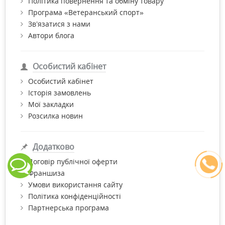
Політика повернення та обміну товару
Програма «Ветеранський спорт»
Зв’язатися з нами
Автори блога
Особистий кабінет
Особистий кабінет
Історія замовлень
Мої закладки
Розсилка новин
Додатково
Договір публічної оферти
Франшиза
Умови використання сайту
Політика конфіденційності
Партнерська програма