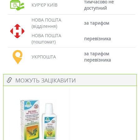
тимчасово не
КУР'ЄР КИЇВ
доступний
НОВА ПОШТА
за тарифом
(відділення)
НОВА ПОШТА
перевізника
(поштомат)
за тарифом
УКРПОШТА
перевізника
МОЖУТЬ ЗАЦІКАВИТИ