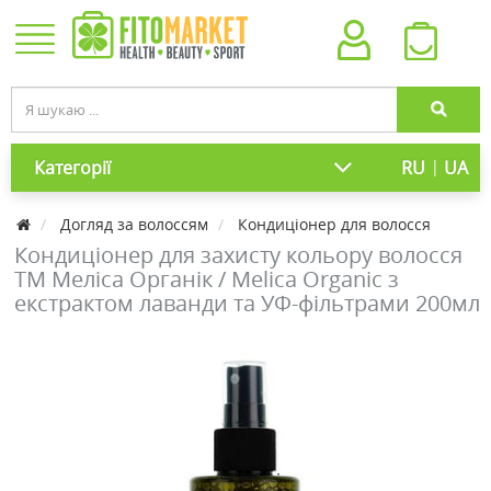
|
Категорії
RU
UA
Догляд за волоссям
Кондиціонер для волосся
Кондиціонер для захисту кольору волосся
ТМ Меліса Органік / Melica Organic з
екстрактом лаванди та УФ-фільтрами 200мл