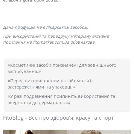
Флакон з дозатором 200 мл.
Дана продукція не є лікарським засобом.
При використанні та передруку матеріалу активне
посилання на fitomarket.com.ua обов'язкове.
«Косметичні засоби призначені для зовнішнього
застосування.»
«Перед використанням ознайомтеся із
застереженнями на упаковці.»
«У разі подразнення припиніть використання та
зверніться до дерматолога.»
FitoBlog - Все про здоров'я, красу та спорт