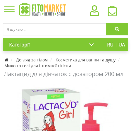
|
Категорії
RU
UA
Догляд за тілом
Косметика для ванни та душу
Мило та гелі для інтимної гігієни
Лактацид для дівчаток c дозатором 200 мл