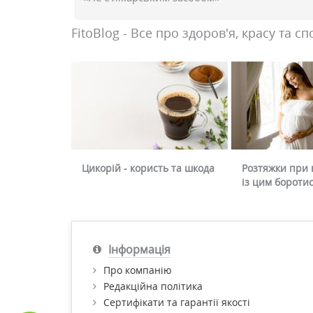
FitoBlog - Все про здоров'я, красу та сп
Цикорій - користь та шкода
Розтяжки при в
із цим бороти
Інформація
Про компанію
Редакційна політика
Сертифікати та гарантії якості