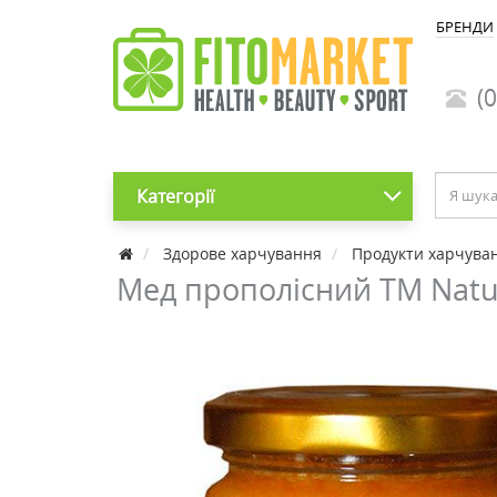
БРЕНДИ
(0
Категорії
Здорове харчування
Продукти харчува
Мед прополісний ТМ Natur