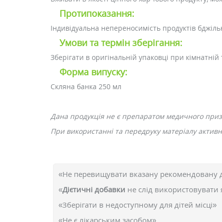
Протипоказання:
Індивідуальна непереносимість продуктів бджіль
Умови та термін зберігання:
Зберігати в оригінальній упаковці при кімнатній 
Форма випуску:
Скляна банка 250 мл
Дана продукція не є препаратом медичного при
При використанні та передруку матеріалу активне
«Не перевищувати вказану рекомендовану 
«
Дієтичні добавки
не слід використовувати 
«Зберігати в недоступному для дітей місці»
«Не є лікарським засобом»