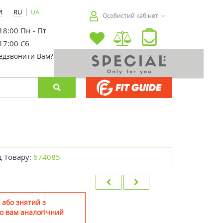
|
И
RU
UA
Особистий кабінет
 18:00 Пн - Пт
 17:00 Сб
едзвонити Вам?
д Товару:
674085
 або знятий з
о вам аналогічний