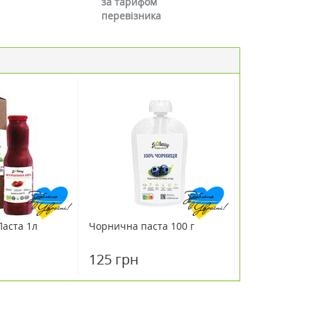
за тарифом
перевізника
аста 1л
Чорнична паста 100 г
125 грн