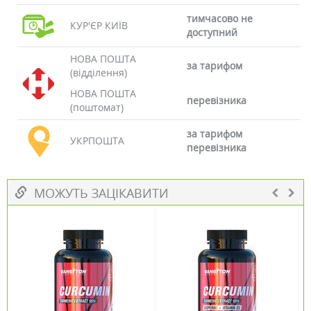
тимчасово не
КУР'ЄР КИЇВ
доступний
НОВА ПОШТА
за тарифом
(відділення)
НОВА ПОШТА
перевізника
(поштомат)
за тарифом
УКРПОШТА
перевізника
МОЖУТЬ ЗАЦІКАВИТИ