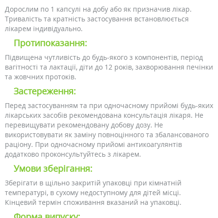
Дорослим по 1 капсулі на добу або як призначив лікар.
Тривалість та кратність застосування встановлюється
лікарем індивідуально.
Протипоказання:
Підвищена чутливість до будь-якого з компонентів, період
вагітності та лактації, діти до 12 років, захворювання печінки
та жовчних протоків.
Застереження:
Перед застосуванням та при одночасному прийомі будь-яких
лікарських засобів рекомендована консультація лікаря. Не
перевищувати рекомендовану добову дозу. Не
використовувати як заміну повноцінного та збалансованого
раціону. При одночасному прийомі антикоагулянтів
додатково проконсультуйтесь з лікарем.
Умови зберігання:
Зберігати в щільно закритій упаковці при кімнатній
температурі, в сухому недоступному для дітей місці.
Кінцевий термін споживання вказаний на упаковці.
Форма випуску: