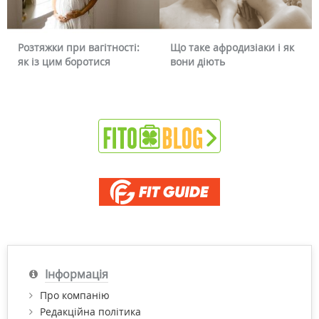
Розтяжки при вагітності:
Що таке афродизіаки і як
як із цим боротися
вони діють
Інформація
Про компанію
Редакційна політика