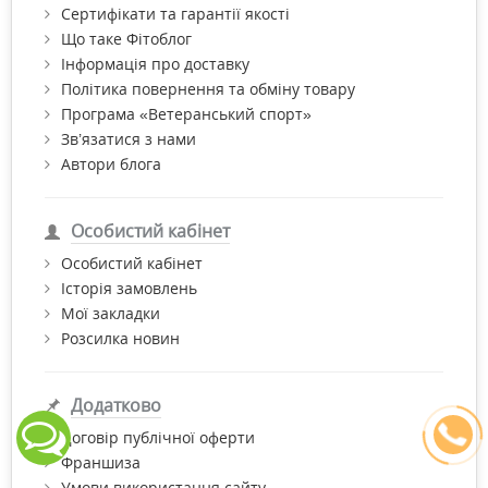
Сертифікати та гарантії якості
Що таке Фітоблог
Інформація про доставку
Політика повернення та обміну товару
Програма «Ветеранський спорт»
Зв’язатися з нами
Автори блога
Особистий кабінет
Особистий кабінет
Історія замовлень
Мої закладки
Розсилка новин
Додатково
Договір публічної оферти
Франшиза
Умови використання сайту