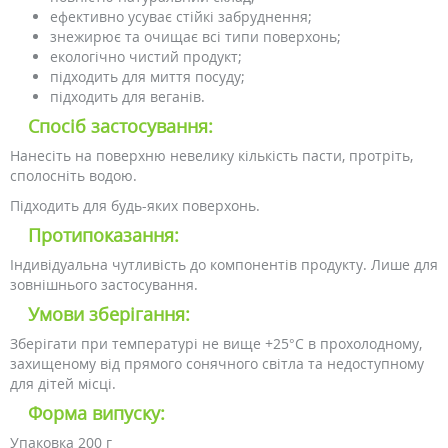
ефективно усуває стійкі забруднення;
знежирює та очищає всі типи поверхонь;
екологічно чистий продукт;
підходить для миття посуду;
підходить для веганів.
Спосіб застосування:
Нанесіть на поверхню невелику кількість пасти, протріть,
сполосніть водою.
Підходить для будь-яких поверхонь.
Протипоказання:
Індивідуальна чутливість до компонентів продукту. Лише для
зовнішнього застосування.
Умови зберігання:
Зберігати при температурі не вище +25°C в прохолодному,
захищеному від прямого сонячного світла та недоступному
для дітей місці.
Форма випуску:
Упаковка 200 г