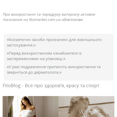
При використанні та передруку матеріалу активне
посилання на fitomarket.com.ua обов'язкове.
«Косметичні засоби призначені для зовнішнього
застосування.»
«Перед використанням ознайомтеся із
застереженнями на упаковці.»
«У разі подразнення припиніть використання та
зверніться до дерматолога.»
FitoBlog - Все про здоров'я, красу та спорт