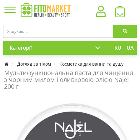
|
Категорії
RU
UA
Догляд за тілом
Косметика для ванни та душу
Мультифункціональна паста для чищення
з чорним милом і оливковою олією Najel
200 г