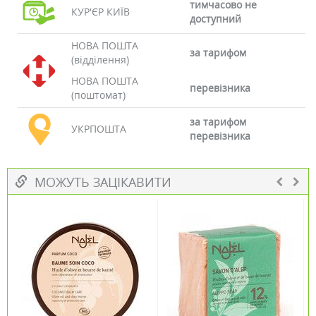
тимчасово не
КУР'ЄР КИЇВ
доступний
НОВА ПОШТА
за тарифом
(відділення)
НОВА ПОШТА
перевізника
(поштомат)
за тарифом
УКРПОШТА
перевізника
МОЖУТЬ ЗАЦІКАВИТИ