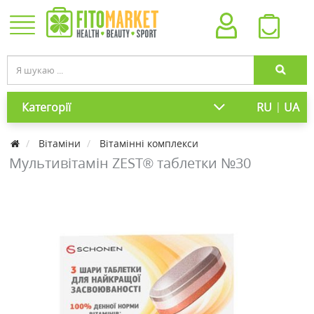
|
Категорії
RU
UA
Вітаміни
Вітамінні комплекси
Мультивітамін ZEST® таблетки №30