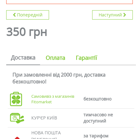
Попередній
Наступний
350 грн
Доставка
Оплата
Гарантії
При замовленні від 2000 грн, доставка
безкоштовно!
Самовивіз з магазинів
безкоштовно
Fitomarket
тимчасово не
КУР'ЄР КИЇВ
доступний
НОВА ПОШТА
за тарифом
(відділення)