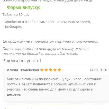
сонячного проміння та недоступному для дітей місці.
Форма випуску:
Таблетки 30 шт.
Вироблено в Італії на замовлення компанії Schonen,
Швейцарія.
Ця продукція не є препаратом медичного призначення.
При використанні та передруці матеріалу активне
посилання на fitomarket.com.ua обов'язкове.
Відгуки покупців
1
Алёна Ткачевская
14.07.2020
Мне эти витамины понравились, улучшилось состояние
ногтей + от них появляется больше жизненных сил и
энергии, что очень важно для меня как для мамы в
декрете.