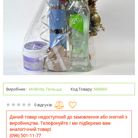
Виробник:
McBride, Польща
Код Товару:
666869
0 відгуків
Даний товар недоступний до замовлення або знятий з
виробництва. Телефонуйте і ми підберемо вам
аналогічний товар!
(096) 501-11-77