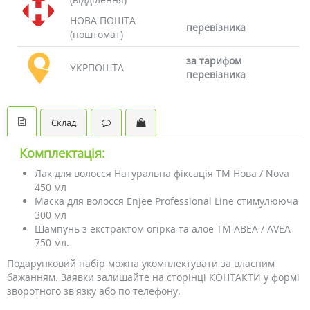
НОВА ПОШТА
перевізника
(поштомат)
за тарифом
УКРПОШТА
перевізника
Склад
Комплектація:
Лак для волосся Натуральна фіксація ТМ Нова / Nova
450 мл
Маска для волосся Enjee Professional Line стимулююча
300 мл
Шампунь з екстрактом огірка та алое ТМ АВЕА / AVEA
750 мл.
Подарунковий набір можна укомплектувати за власним
бажанням. Заявки залишайте на сторінці КОНТАКТИ у формі
зворотного зв'язку або по телефону.