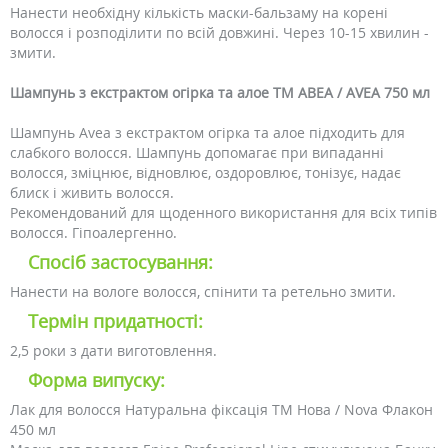
Нанести необхідну кількість маски-бальзаму на корені
волосся і розподілити по всій довжині. Через 10-15 хвилин -
змити.
Шампунь з екстрактом огірка та алое ТМ АВЕА / AVEA 750 мл
Шампунь Avea з екстрактом огірка та алое підходить для
слабкого волосся. Шампунь допомагає при випаданні
волосся, зміцнює, відновлює, оздоровлює, тонізує, надає
блиск і живить волосся.
Рекомендований для щоденного використання для всіх типів
волосся. Гіпоалергенно.
Спосіб застосування:
Нанести на вологе волосся, спінити та ретельно змити.
Термін придатності:
2,5 роки з дати виготовлення.
Форма випуску:
Лак для волосся Натуральна фіксація ТМ Нова / Nova Флакон
450 мл