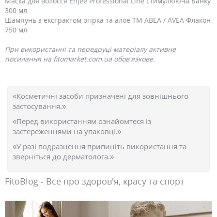
Маска для волосся Enjee Professional Line стимулююча Банку
300 мл
Шампунь з екстрактом огірка та алое ТМ АВЕА / AVEA Флакон
750 мл
При використанні та передруці матеріалу активне
посилання на fitomarket.com.ua обов'язкове.
«Косметичні засоби призначені для зовнішнього
застосування.»
«Перед використанням ознайомтеся із
застереженнями на упаковці.»
«У разі подразнення припиніть використання та
зверніться до дерматолога.»
FitoBlog - Все про здоров'я, красу та спорт