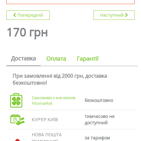
Попередній
Наступний
170 грн
Доставка
Оплата
Гарантії
При замовленні від 2000 грн, доставка
безкоштовно!
Самовивіз з магазинів
безкоштовно
Fitomarket
тимчасово не
КУР'ЄР КИЇВ
доступний
НОВА ПОШТА
за тарифом
(відділення)