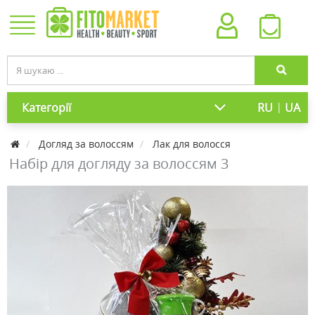
|
Категорії
RU
UA
Догляд за волоссям
Лак для волосся
Набір для догляду за волоссям 3