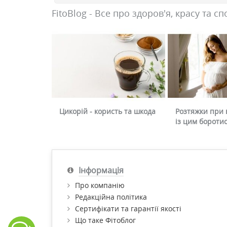
FitoBlog - Все про здоров'я, красу та сп
Цикорій - користь та шкода
Розтяжки при в
із цим бороти
Інформація
Про компанію
Редакційна політика
Сертифікати та гарантії якості
Що таке Фітоблог