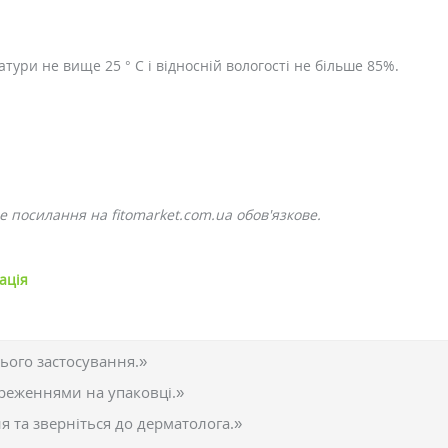
тури не вище 25 ° C і відносній вологості не більше 85%.
е посилання на fitomarket.com.ua обов'язкове.
ація
ього застосування.»
реженнями на упаковці.»
 та зверніться до дерматолога.»