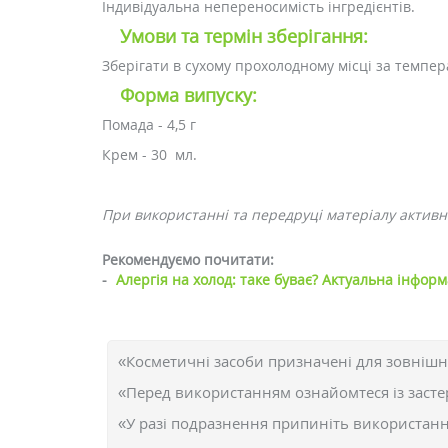
Індивідуальна непереносимість інгредієнтів.
Умови та термін зберігання:
Зберігати в сухому прохолодному місці за темпера
Форма випуску:
Помада - 4,5 г
Крем - 30 мл.
При використанні та передруці матеріалу активн
Рекомендуємо почитати:
-
Алергія на холод: таке буває? Актуальна інформ
«Косметичні засоби призначені для зовнішн
«Перед використанням ознайомтеся із засте
«У разі подразнення припиніть використання