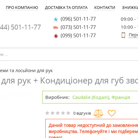
ПРО КОМПАНІЮ
ДОСТАВКА ТА ОПЛАТА
КОНТАКТИ
ЗНИЖК
(096) 501-11-77
09:00 -
44) 501-11-77
(073) 501-11-77
10:00 -
Пер
(099) 501-11-77
еми та лосьйони для рук
м для рук + Кондиціонер для губ 
Виробник:
Caudalie (Кодалі), Франція
0 відгуків
Даний товар недоступний до замовлення
виробництва. Телефонуйте і ми підберем
товар!