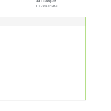
за тарифом
перевізника