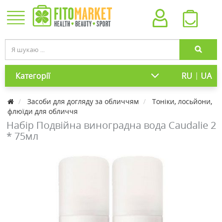
|
Категорії
RU
UA
Засоби для догляду за обличчям
Тоніки, лосьйони,
флюїди для обличчя
Набір Подвійна виноградна вода Caudalie 2
* 75мл