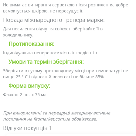
Не вимагає витирання серветкою після розпилення, добре
всмоктується шкірою, не пересушує її.
Порада міжнародного тренера марки:
Для посилення відчуття свіжості зберігайте її в
холодильнику.
Протипоказання:
Індивідуальна непереносимість інгредієнтів.
Умови та термін зберігання:
Зберігати в сухому прохолодному місці при температурі не
вище 25 ° C і відносній вологості не більше 85%.
Форма випуску:
Флакон 2 шт. х 75 мл.
При використанні та передруці матеріалу активне
посилання на fitomarket.com.ua обов'язкове.
Відгуки покупців
1