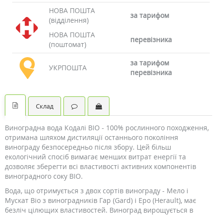
НОВА ПОШТА
за тарифом
(відділення)
НОВА ПОШТА
перевізника
(поштомат)
за тарифом
УКРПОШТА
перевізника
Склад
Виноградна вода Кодалі BIO - 100% рослинного походження,
отримана шляхом дистиляції останнього покоління
винограду безпосередньо після збору. Цей більш
екологічний спосіб вимагає менших витрат енергії та
дозволяє зберегти всі властивості активних компонентів
виноградного соку BIO.
Вода, що отримується з двох сортів винограду - Мело і
Мускат Bio з виноградників Гар (Gard) і Еро (Herault), має
безліч цілющих властивостей. Виноград вирощується в