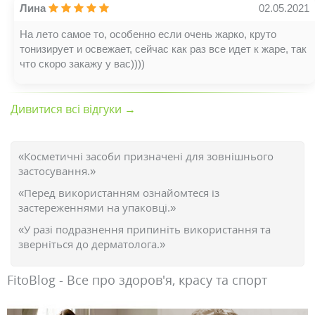
Лина
02.05.2021
На лето самое то, особенно если очень жарко, круто
тонизирует и освежает, сейчас как раз все идет к жаре, так
что скоро закажу у вас))))
Дивитися всі відгуки →
«Косметичні засоби призначені для зовнішнього
застосування.»
«Перед використанням ознайомтеся із
застереженнями на упаковці.»
«У разі подразнення припиніть використання та
зверніться до дерматолога.»
FitoBlog - Все про здоров'я, красу та спорт