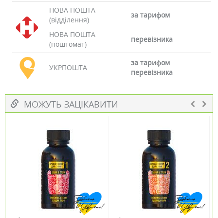
НОВА ПОШТА
за тарифом
(відділення)
НОВА ПОШТА
перевізника
(поштомат)
за тарифом
УКРПОШТА
перевізника
МОЖУТЬ ЗАЦІКАВИТИ