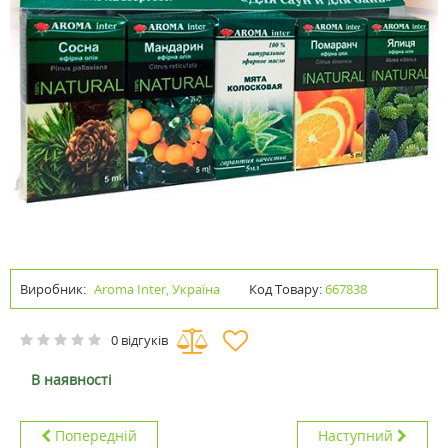
Виробник:
Aroma Inter, Україна
Код Товару:
667838
0 відгуків
В наявності
Попередній
Наступний