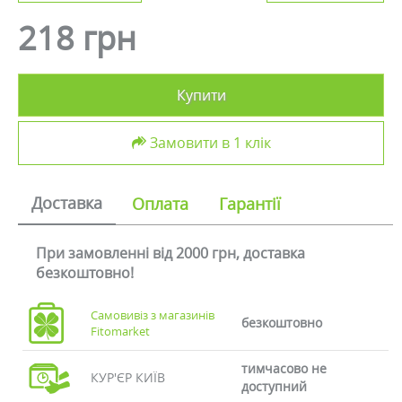
218 грн
Купити
Замовити в 1 клік
Доставка
Оплата
Гарантії
При замовленні від 2000 грн, доставка
безкоштовно!
Самовивіз з магазинів
безкоштовно
Fitomarket
тимчасово не
КУР'ЄР КИЇВ
доступний