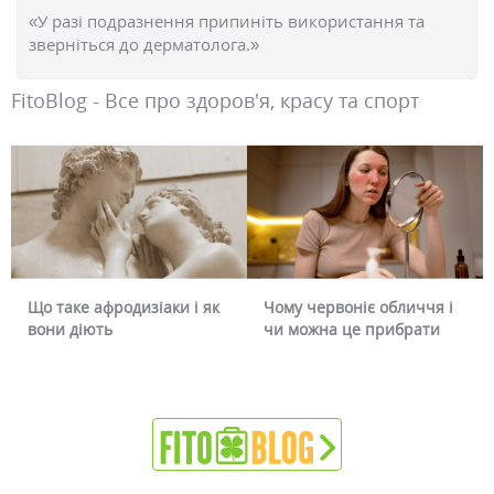
«У разі подразнення припиніть використання та
зверніться до дерматолога.»
FitoBlog - Все про здоров'я, красу та спорт
Що таке афродизіаки і як
Чому червоніє обличчя і
вони діють
чи можна це прибрати