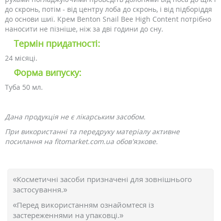
до скронь, потім - від центру лоба до скронь, і від підборіддя
до основи шиї. Крем Benton Snail Bee High Content потрібно
наносити не пізніше, ніж за дві години до сну.
Термін придатності:
24 місяці.
Форма випуску:
Туба 50 мл.
Дана продукція не є лікарським засобом.
При використанні та передруку матеріалу активне
посилання на fitomarket.com.ua обов'язкове.
«Косметичні засоби призначені для зовнішнього
застосування.»
«Перед використанням ознайомтеся із
застереженнями на упаковці.»