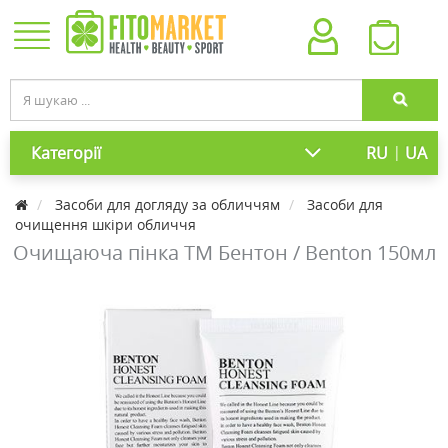
|
Категорії
RU
UA
Засоби для догляду за обличчям
Засоби для
очищення шкіри обличчя
Очищаюча пінка ТМ Бентон / Benton 150мл