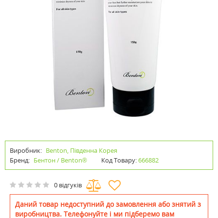
Виробник:
Benton, Південна Корея
Бренд:
Бентон / Benton®
Код Товару:
666882
0 відгуків
Даний товар недоступний до замовлення або знятий з
виробництва. Телефонуйте і ми підберемо вам