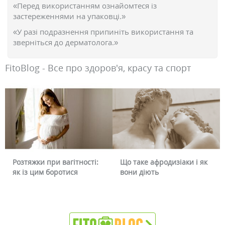
«Перед використанням ознайомтеся із
застереженнями на упаковці.»
«У разі подразнення припиніть використання та
зверніться до дерматолога.»
FitoBlog - Все про здоров'я, красу та спорт
Розтяжки при вагітності:
Що таке афродизіаки і як
як із цим боротися
вони діють