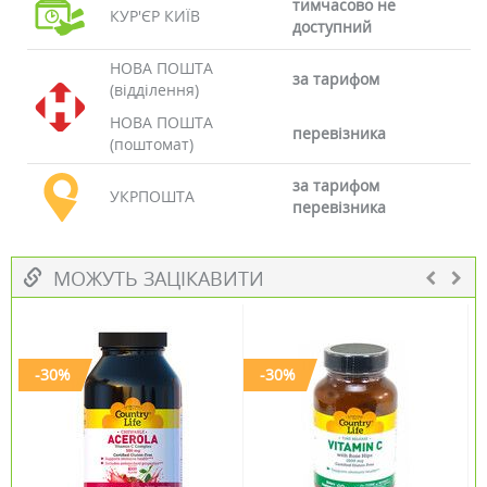
тимчасово не
КУР'ЄР КИЇВ
доступний
НОВА ПОШТА
за тарифом
(відділення)
НОВА ПОШТА
перевізника
(поштомат)
за тарифом
УКРПОШТА
перевізника
МОЖУТЬ ЗАЦІКАВИТИ
-30%
-30%