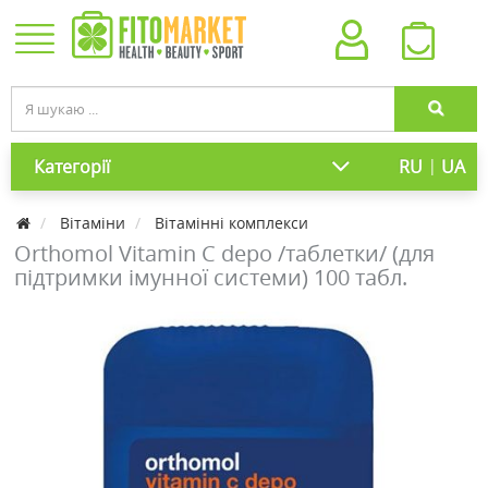
|
Категорії
RU
UA
Вітаміни
Вітамінні комплекси
Orthomol Vitamin C depo /таблетки/ (для
підтримки імунної системи) 100 табл.