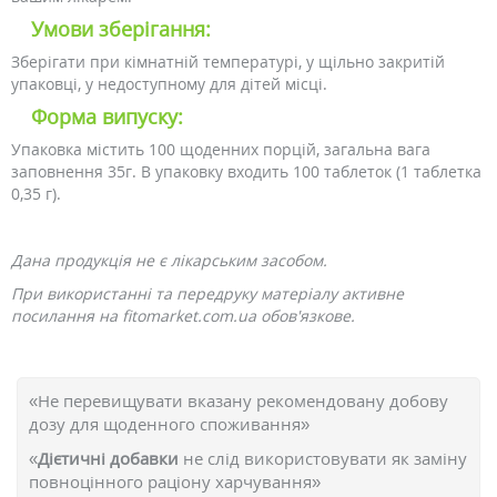
Умови зберігання:
Зберігати при кімнатній температурі, у щільно закритій
упаковці, у недоступному для дітей місці.
Форма випуску:
Упаковка містить 100 щоденних порцій, загальна вага
заповнення 35г. В упаковку входить 100 таблеток (1 таблетка
0,35 г).
Дана продукція не є лікарським засобом.
При використанні та передруку матеріалу активне
посилання на fitomarket.com.ua обов'язкове.
«Не перевищувати вказану рекомендовану добову
дозу для щоденного споживання»
«
Дієтичні добавки
не слід використовувати як заміну
повноцінного раціону харчування»