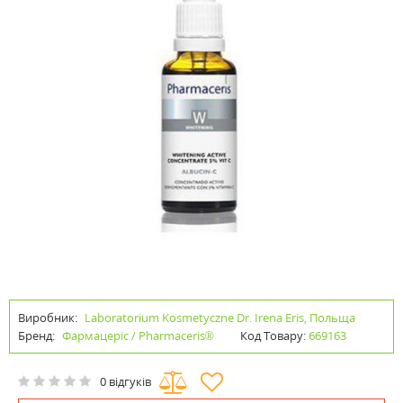
Виробник:
Laboratorium Kosmetyczne Dr. Irena Eris, Польща
Бренд:
Фармацеріс / Pharmaceris®
Код Товару:
669163
0 відгуків