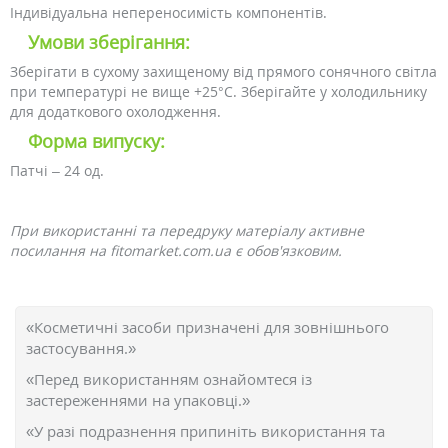
Індивідуальна непереносимість компонентів.
Умови зберігання:
Зберігати в сухому захищеному від прямого сонячного світла
при температурі не вище +25°С. Зберігайте у холодильнику
для додаткового охолодження.
Форма випуску:
Патчі – 24 од.
При використанні та передруку матеріалу активне
посилання на fitomarket.com.ua є обов'язковим.
«Косметичні засоби призначені для зовнішнього
застосування.»
«Перед використанням ознайомтеся із
застереженнями на упаковці.»
«У разі подразнення припиніть використання та