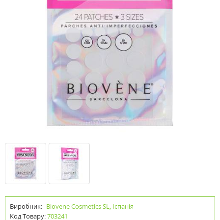
Виробник:
Biovene Cosmetics SL, Іспанія
Код Товару:
703241