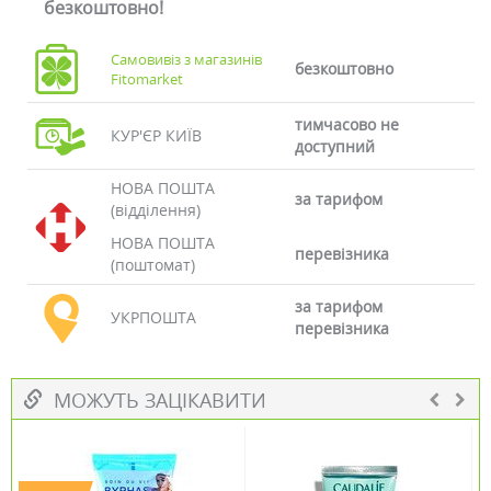
безкоштовно!
Самовивіз з магазинів
безкоштовно
Fitomarket
тимчасово не
КУР'ЄР КИЇВ
доступний
НОВА ПОШТА
за тарифом
(відділення)
НОВА ПОШТА
перевізника
(поштомат)
за тарифом
УКРПОШТА
перевізника
МОЖУТЬ ЗАЦІКАВИТИ