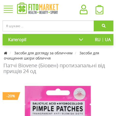
|
Категорії
RU
UA
Засоби для догляду за обличчям
Засоби для
очищення шкіри обличчя
Патчі Biovene (Біовен) протизапальні від
прищів 24 од
-20%