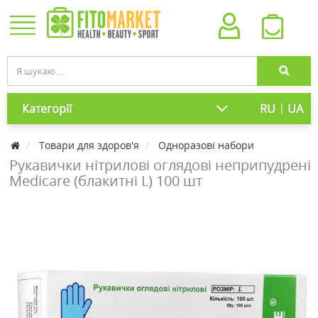
|
Категорії
RU
UA
Товари для здоров'я
Одноразові набори
Рукавички нітрилові оглядові неприпудрені
Medicare (блакитні L) 100 шт