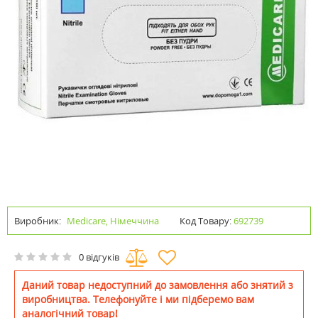
Виробник:
Medicare, Німеччина
Код Товару:
692739
0 відгуків
Даний товар недоступний до замовлення або знятий з
виробництва. Телефонуйте і ми підберемо вам
аналогічний товар!