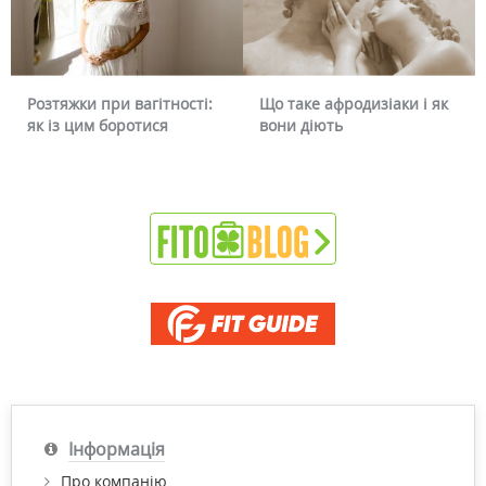
Розтяжки при вагітності:
Що таке афродизіаки і як
як із цим боротися
вони діють
Інформація
Про компанію