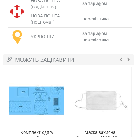
НОВА ПОШТА
за тарифом
(відділення)
НОВА ПОШТА
перевізника
(поштомат)
за тарифом
УКРПОШТА
перевізника
МОЖУТЬ ЗАЦІКАВИТИ
Комплект одягу
Маска захисна