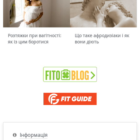
Розтяжки при вагітності:
Що таке афродизіаки і як
як із цим боротися
вони діють
Інформація