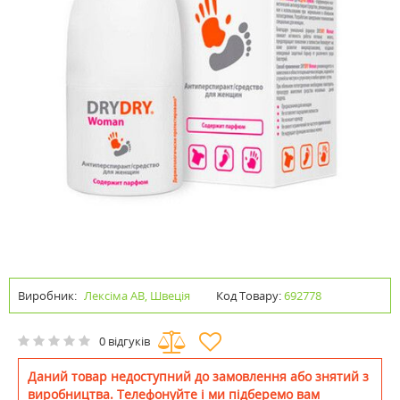
Виробник:
Лексіма АВ, Швеція
Код Товару:
692778
0 відгуків
Даний товар недоступний до замовлення або знятий з
виробництва. Телефонуйте і ми підберемо вам