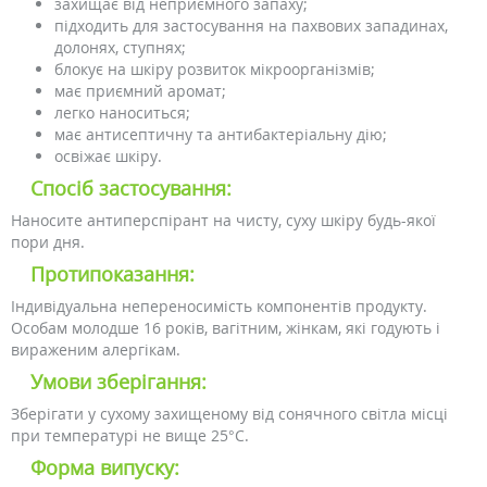
захищає від неприємного запаху;
підходить для застосування на пахвових западинах,
долонях, ступнях;
блокує на шкіру розвиток мікроорганізмів;
має приємний аромат;
легко наноситься;
має антисептичну та антибактеріальну дію;
освіжає шкіру.
Спосіб застосування:
Наносите антиперспірант на чисту, суху шкіру будь-якої
пори дня.
Протипоказання:
Індивідуальна непереносимість компонентів продукту.
Особам молодше 16 років, вагітним, жінкам, які годують і
вираженим алергікам.
Умови зберігання:
Зберігати у сухому захищеному від сонячного світла місці
при температурі не вище 25°С.
Форма випуску: