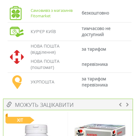
Самовивіз з магазинів
безкоштовно
Fitomarket
тимчасово не
КУР'ЄР КИЇВ
доступний
НОВА ПОШТА
за тарифом
(відділення)
НОВА ПОШТА
перевізника
(поштомат)
за тарифом
УКРПОШТА
перевізника
МОЖУТЬ ЗАЦІКАВИТИ
ХІТ