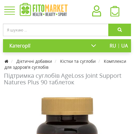
|
Категорії
RU
UA
Дієтичні добавки
Кістки та суглоби
Комплекси
для здоров'я суглобів
Підтримка суглобів AgeLoss Joint Support
Natures Plus 90 таблеток