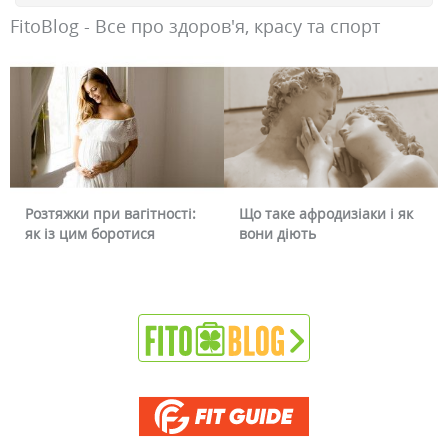
FitoBlog - Все про здоров'я, красу та спорт
Розтяжки при вагітності:
Що таке афродизіаки і як
як із цим боротися
вони діють