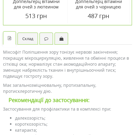
Доппельгерц вітаміни
Доппельгерц вітаміни
для очей з лютеином
для очей з чорницею
капсули №30
капсули №30
513 грн
487 грн
Склад
Міксофіт Поліпшення зору тонізує нервові закінчення;
покращує мікроциркуляцію, живлення та обмінні процеси в
сітківці ока; нормалізує стан акомодаційного апарату;
зменшує набряклість тканин і внутрішньоочний тиск;
підвищує гостроту зору.
Має загальнозміцнювальну, протизапальну,
протисклеротичну дію.
Рекомендації до застосування:
Застосування для профілактики та в комплексі при:
далекозорість;
короткозорість;
катаракта;