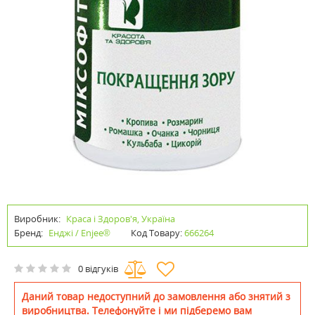
Виробник:
Краса і Здоров'я, Україна
Бренд:
Енджі / Enjee®
Код Товару:
666264
0 відгуків
Даний товар недоступний до замовлення або знятий з
виробництва. Телефонуйте і ми підберемо вам