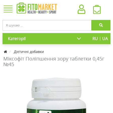
|
Категорії
RU
UA
Дієтичні добавки
Міксофіт Поліпшення зору таблетки 0,45г
№45