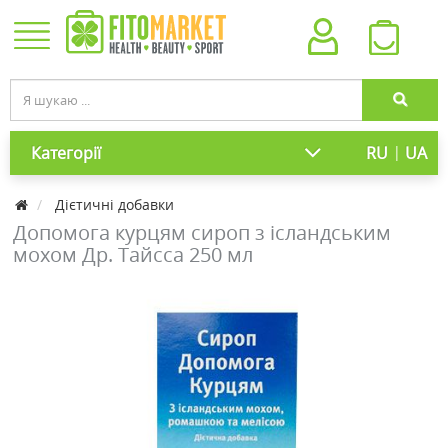
|
Категорії
RU
UA
Дієтичні добавки
Допомога курцям сироп з ісландським
мохом Др. Тайсса 250 мл