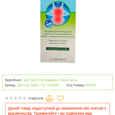
Виробник:
Др.Тайсс Натурварен, Німеччина
Бренд:
Доктор Тайсс / Dr. Theiss®
Код Товару:
669291
0 відгуків
Даний товар недоступний до замовлення або знятий з
виробництва. Телефонуйте і ми підберемо вам