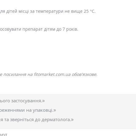
ля дітей місці за температури не вище 25 °С.
осовувати препарат дітям до 7 років.
 посилання на fitomarket.com.ua обов'язкове.
ього застосування.»
реженнями на упаковці.»
 та зверніться до дерматолога.»
орт