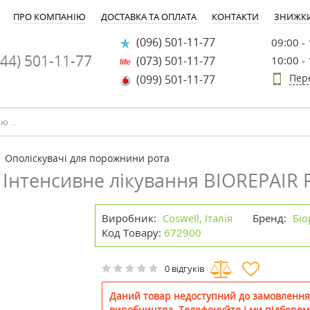
ПРО КОМПАНІЮ
ДОСТАВКА ТА ОПЛАТА
КОНТАКТИ
ЗНИЖК
(096) 501-11-77
09:00 -
44) 501-11-77
(073) 501-11-77
10:00 -
Пер
(099) 501-11-77
Ополіскувачі для порожнини рота
Інтенсивне лікування BIOREPAIR 
Виробник:
Coswell, Італія
Бренд:
Біо
Код Товару:
672900
0 відгуків
Даний товар недоступний до замовлення
виробництва. Телефонуйте і ми підберем