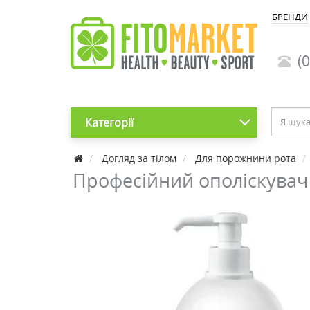
БРЕНДИ
(0
Категорії
Догляд за тілом
Для порожнини рота
Професійний ополіскувач 