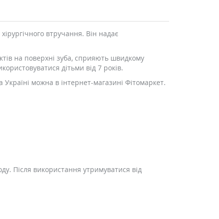
хірургічного втручання. Він надає
ектів на поверхні зуба, сприяють швидкому
ористовуватися дітьми від 7 років.
а Україні можна в інтернет-магазині Фітомаркет.
оду. Після використання утримуватися від