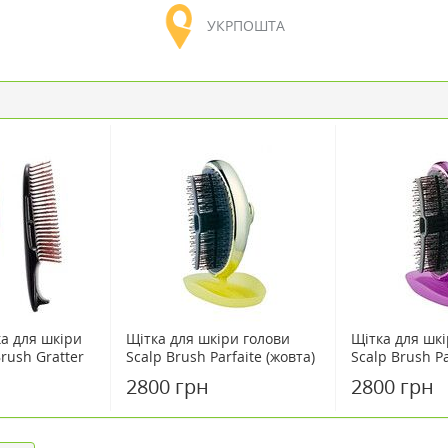
УКРПОШТА
а для шкіри
Щітка для шкіри голови
Щітка для шкі
rush Gratter
Scalp Brush Parfaite (жовта)
Scalp Brush Pa
(фіолетова)
2800 грн
2800 грн