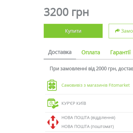
3200 грн
Купити
Замов
Доставка
Оплата
Гарантії
При замовленні від 2000 грн, дост
Самовивіз з магазинів Fitomarket
КУР'ЄР КИЇВ
НОВА ПОШТА (відділення)
НОВА ПОШТА (поштомат)