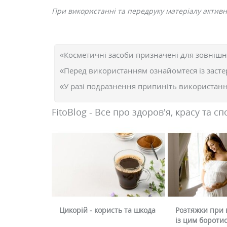
При використанні та передруку матеріалу активне
«Косметичні засоби призначені для зовнішн
«Перед використанням ознайомтеся із засте
«У разі подразнення припиніть використання
FitoBlog - Все про здоров'я, красу та сп
Цикорій - користь та шкода
Розтяжки при в
із цим бороти