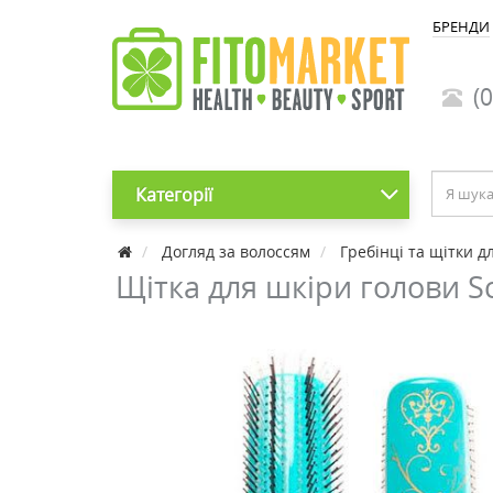
БРЕНДИ
(0
Категорії
Догляд за волоссям
Гребінці та щітки д
Щітка для шкіри голови Sc