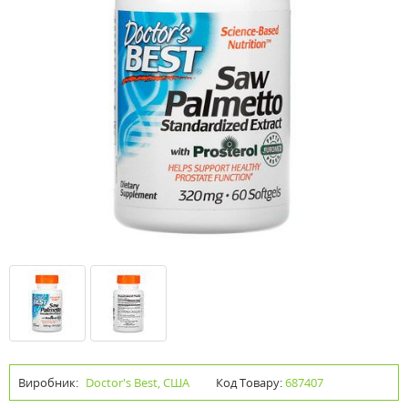
Виробник:
Doctor's Best, США
Код Товару:
687407