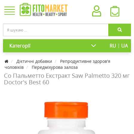
|
Категорії
RU
UA
Дієтичні добавки
Репродуктивне здоров'я
чоловіків
Передміхурова залоза
Со Пальметто Екстракт Saw Palmetto 320 мг
Doctor's Best 60