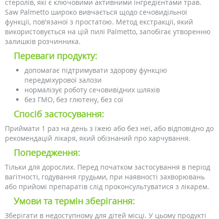
стеролів, які є ключовими активними інгредієнтами трав.
Saw Palmetto широко вивчається щодо сечовидільної
функції, пов'язаної з простатою. Метод екстракції, який
використовується на цій пилі Palmetto, запобігає утворенню
залишків розчинника.
Переваги продукту:
допомагає підтримувати здорову функцію
передміхурової залози
нормалізує роботу сечовивідних шляхів
без ГМО, без глютену, без сої
Спосіб застосування:
Приймати 1 раз на день з їжею або без неї, або відповідно до
рекомендацій лікаря, який обізнаний про харчування.
Попередження:
Тільки для дорослих. Перед початком застосування в період
вагітності, годування грудьми, при наявності захворювань
або прийомі препаратів слід проконсультуватися з лікарем.
Умови та термін зберігання:
Зберігати в недоступному для дітей місці. У цьому продукті