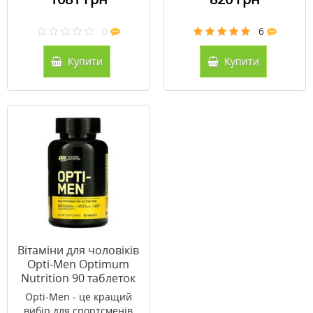
0
6
Купити
Купити
Вітаміни для чоловіків
Opti-Men Optimum
Nutrition 90 таблеток
Opti-Men - це кращий
вибір для спортсменів