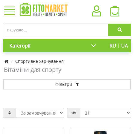
|
Категорії
RU
UA
Cпортивне харчування
Вітаміни для спорту
Фільтри