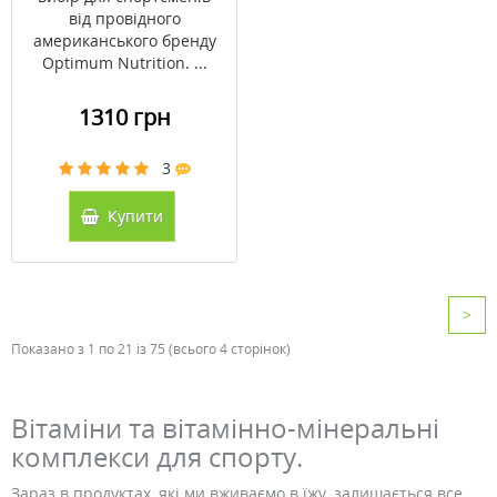
від провідного
американського бренду
Optimum Nutrition. ...
1310 грн
3
Купити
>
Показано з 1 по 21 із 75 (всього 4 сторінок)
Вітаміни та вітамінно-мінеральні
комплекси для спорту.
Зараз в продуктах, які ми вживаємо в їжу, залишається все