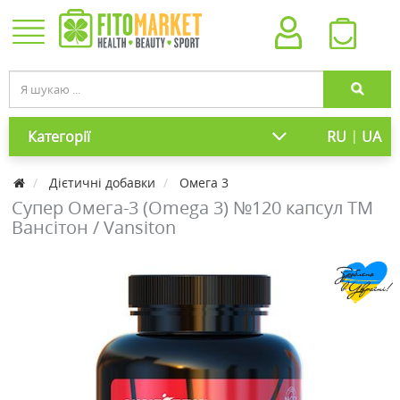
|
Категорії
RU
UA
Дієтичні добавки
Омега 3
Супер Омега-3 (Omega 3) №120 капсул ТМ
Вансітон / Vansiton