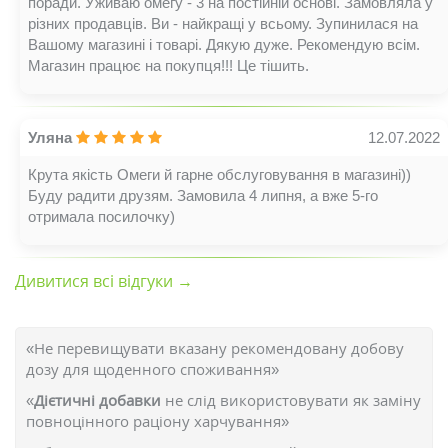
поради. Уживаю омегу - 3 на постійній основі. Замовляла у
різних продавців. Ви - найкращі у всьому. Зупинилася на
Вашому магазині і товарі. Дякую дуже. Рекомендую всім.
Магазин працює на покупця!!! Це тішить.
Уляна
12.07.2022
Крута якість Омеги й гарне обслуговування в магазині))
Буду радити друзям. Замовила 4 липня, а вже 5-го
отримала посилочку)
Дивитися всі відгуки →
«Не перевищувати вказану рекомендовану добову
дозу для щоденного споживання»
«
Дієтичні добавки
не слід використовувати як заміну
повноцінного раціону харчування»