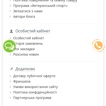
Політика повернення та обміну товару
Програма «Ветеранський спорт»
Зв’язатися з нами
Автори блога
Особистий кабінет
Особистий кабінет
Історія замовлень
Мої закладки
Розсилка новин
Додатково
Договір публічної оферти
Франшиза
Умови використання сайту
Політика конфіденційності
Партнерська програма