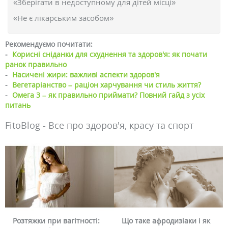
«Зберігати в недоступному для дітей місці»
«Не є лікарським засобом»
Рекомендуємо почитати:
-
Корисні сніданки для схуднення та здоров'я: як почати
ранок правильно
-
Насичені жири: важливі аспекти здоров'я
-
Вегетаріанство – раціон харчування чи стиль життя?
-
Омега 3 – як правильно приймати? Повний гайд з усіх
питань
FitoBlog - Все про здоров'я, красу та спорт
Що таке афродизіаки і як
Чому червоніє обличчя і