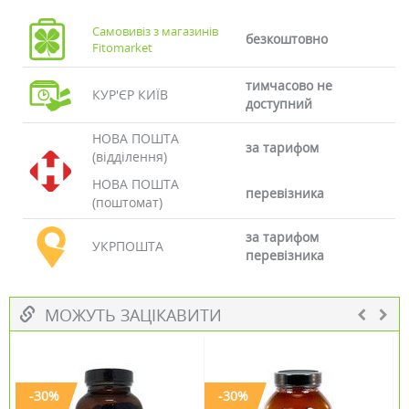
Самовивіз з магазинів
безкоштовно
Fitomarket
тимчасово не
КУР'ЄР КИЇВ
доступний
НОВА ПОШТА
за тарифом
(відділення)
НОВА ПОШТА
перевізника
(поштомат)
за тарифом
УКРПОШТА
перевізника
МОЖУТЬ ЗАЦІКАВИТИ
-30%
-30%