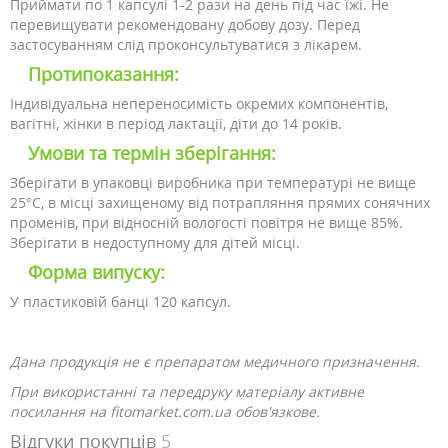
Приймати по 1 капсулі 1-2 рази на день під час їжі. Не
перевищувати рекомендовану добову дозу. Перед
застосуванням слід проконсультуватися з лікарем.
Протипоказання:
Індивідуальна непереносимість окремих компонентів,
вагітні, жінки в період лактації, діти до 14 років.
Умови та термін зберігання:
Зберігати в упаковці виробника при температурі не вище
25°C, в місці захищеному від потрапляння прямих сонячних
променів, при відносній вологості повітря не вище 85%.
Зберігати в недоступному для дітей місці.
Форма випуску:
У пластиковій банці 120 капсул.
Дана продукція не є препаратом медичного призначення.
При використанні та передруку матеріалу активне
посилання на fitomarket.com.ua обов'язкове.
Відгуки покупців
5