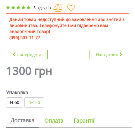
5 відгуків
Даний товар недоступний до замовлення або знятий з
виробництва. Телефонуйте і ми підберемо вам
аналогічний товар!
(096) 501-11-77
Попередній
Наступний
1300 грн
Упаковка
№60
№120
Доставка
Оплата
Гарантії