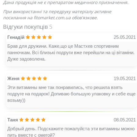
Дана продукція не є препаратом медичного призначення.
При використанні та передруку матеріалу активне
посилання на fitomarket.com.ua обов'язкове.
Відгуки покупців
5
Генадій
25.05.2021
Брав для дружини. Каже,що це Мастхев спортивним
панночкам. Всі близькі подруги вже перейшли на ці вітаміни.
Дуже задоволена.
Женя
19.05.2021
Эти витамины мне так понравились, что решила взять
подруге на подарок! Допиваю большую упаковку и себе еще
возьму))
Таня
08.05.2021
Добрый день. Подскажите пожалуйста эти витамины можно
пить вместе с омегой?