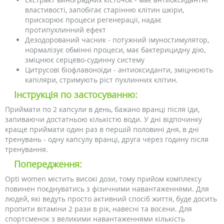
властивості, запобігає старінню клітин шкіри,
прискорює процеси регенерації, надає
протипухлинний ефект
Дезодорований часник - потужний імуностимулятор,
нормалізує обмінні процеси, має бактерицидну дію,
зміцнює серцево-судинну систему
Цитрусові біофлавоноїди - антиоксиданти, зміцнюють
капіляри, стримують ріст пухлинних клітин.
Інструкція по застосуванню:
Приймати по 2 капсули в день, бажано вранці після їди,
запиваючи достатньою кількістю води. У дні відпочинку
краще приймати один раз в першій половині дня, в дні
тренувань - одну капсулу вранці, друга через годину після
тренування.
Попередження:
Opti women містить високі дози, тому прийом комплексу
повинен поєднуватись з фізичними навантаженнями. Для
людей, які ведуть просто активний спосіб життя, буде досить
пропити вітаміни 2 рази в рік, навесні та восени. Для
спортсменок з великими навантаженнями кількість