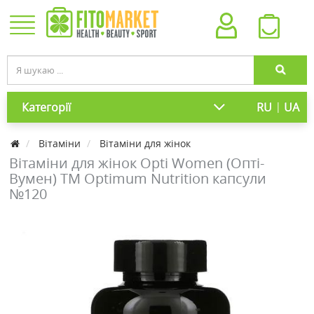
|
Категорії
RU
UA
Вітаміни
Вітаміни для жінок
Вітаміни для жінок Opti Women (Опті-
Вумен) ТМ Optimum Nutrition капсули
№120