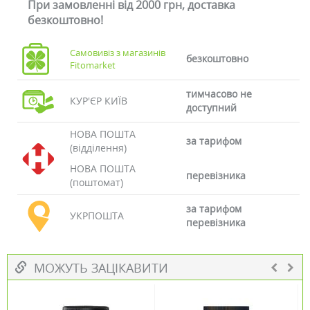
При замовленні від 2000 грн, доставка
безкоштовно!
Самовивіз з магазинів
безкоштовно
Fitomarket
тимчасово не
КУР'ЄР КИЇВ
доступний
НОВА ПОШТА
за тарифом
(відділення)
НОВА ПОШТА
перевізника
(поштомат)
за тарифом
УКРПОШТА
перевізника
МОЖУТЬ ЗАЦІКАВИТИ