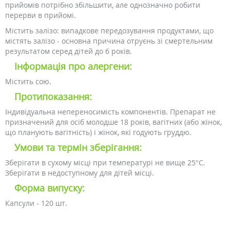
прийомів потрібно збільшити, але однозначно робити
перерви в прийомі.
Містить залізо: випадкове передозування продуктами, що
містять залізо - основна причина отруєнь зі смертельним
результатом серед дітей до 6 років.
Інформація про алергени:
Містить сою.
Протипоказання:
Індивідуальна непереносимість компонентів. Препарат не
призначений для осіб молодше 18 років, вагітних (або жінок,
що планують вагітність) і жінок, які годують груддю.
Умови та термін зберігання:
Зберігати в сухому місці при температурі не вище 25°C.
Зберігати в недоступному для дітей місці.
Форма випуску:
Капсули - 120 шт.