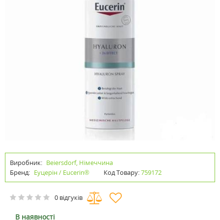
Виробник:
Beiersdorf, Німеччина
Бренд:
Еуцерін / Eucerin®
Код Товару:
759172
0 відгуків
В наявності