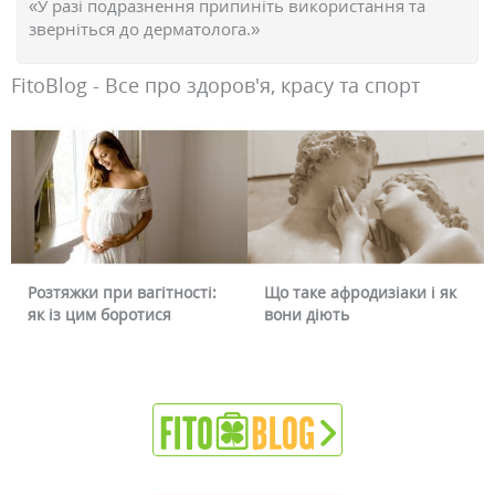
«У разі подразнення припиніть використання та
зверніться до дерматолога.»
FitoBlog - Все про здоров'я, красу та спорт
Розтяжки при вагітності:
Що таке афродизіаки і як
як із цим боротися
вони діють