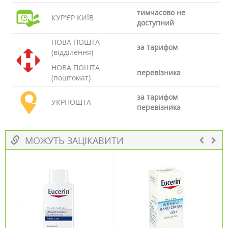
тимчасово не
КУР'ЄР КИЇВ
доступний
НОВА ПОШТА
за тарифом
(відділення)
НОВА ПОШТА
перевізника
(поштомат)
за тарифом
УКРПОШТА
перевізника
МОЖУТЬ ЗАЦІКАВИТИ