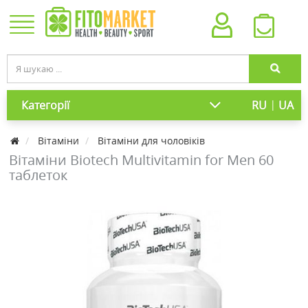
|
Категорії
RU
UA
Вітаміни
Вітаміни для чоловіків
Вітаміни Biotech Multivitamin for Men 60
таблеток