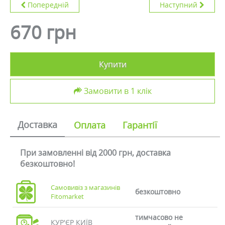
Попередній
Наступний
670 грн
Купити
Замовити в 1 клік
Доставка
Оплата
Гарантії
При замовленні від 2000 грн, доставка
безкоштовно!
Самовивіз з магазинів
безкоштовно
Fitomarket
тимчасово не
КУР'ЄР КИЇВ