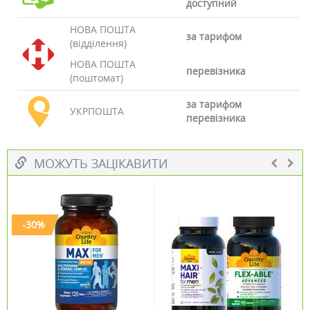
доступний
НОВА ПОШТА
за тарифом
(відділення)
НОВА ПОШТА
перевізника
(поштомат)
за тарифом
УКРПОШТА
перевізника
МОЖУТЬ ЗАЦІКАВИТИ
-30%