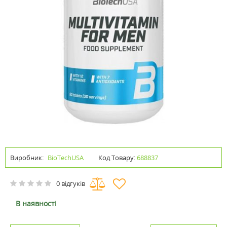
Виробник:
BioTechUSA
Код Товару:
688837
0 відгуків
В наявності