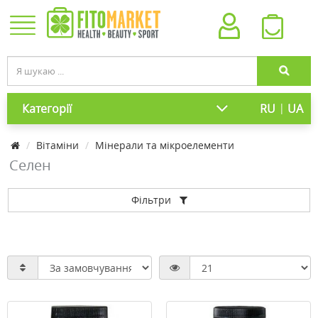
|
Категорії
RU
UA
Вітаміни
Мінерали та мікроелементи
Селен
Фільтри