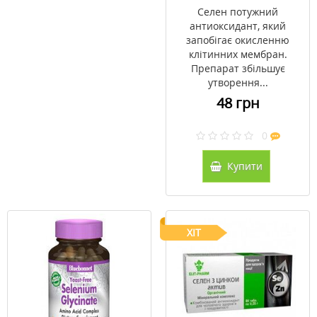
Селен потужний
антиоксидант, який
запобігає окисленню
клітинних мембран.
Препарат збільшує
утворення...
48 грн
0
Купити
ХІТ