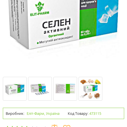
Виробник:
Еліт-Фарм, Україна
Код Товару:
473115