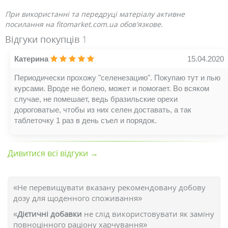
При використанні та передруці матеріалу активне
посилання на fitomarket.com.ua обов'язкове.
Відгуки покупців
1
Катерина
15.04.2020
Периодически прохожу "селенезацию". Покупаю тут и пью
курсами. Вроде не болею, может и помогает. Во всяком
случае, не помешает, ведь бразильские орехи
дороговатые, чтобы из них селен доставать, а так
таблеточку 1 раз в день съел и порядок.
Дивитися всі відгуки →
«Не перевищувати вказану рекомендовану добову
дозу для щоденного споживання»
«
Дієтичні добавки
не слід використовувати як заміну
повноцінного раціону харчування»