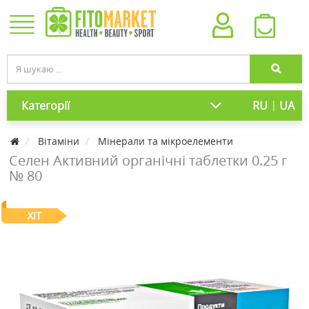
|
Категорії
RU
UA
Вітаміни
Мінерали та мікроелементи
Селен Активний органічні таблетки 0.25 г
№ 80
ХІТ