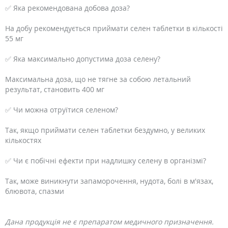
✅ Яка рекомендована добова доза?
На добу рекомендується приймати селен таблетки в кількості
55 мг
✅ Яка максимально допустима доза селену?
Максимальна доза, що не тягне за собою летальний
результат, становить 400 мг
✅ Чи можна отруїтися селеном?
Так, якщо приймати селен таблетки бездумно, у великих
кількостях
✅ Чи є побічні ефекти при надлишку селену в організмі?
Так, може виникнути запаморочення, нудота, болі в м'язах,
блювота, спазми
Дана продукція не є препаратом медичного призначення.