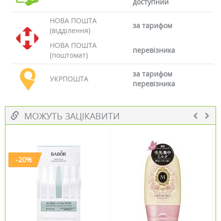
доступний
НОВА ПОШТА
за тарифом
(відділення)
НОВА ПОШТА
перевізника
(поштомат)
за тарифом
УКРПОШТА
перевізника
МОЖУТЬ ЗАЦІКАВИТИ
-20%