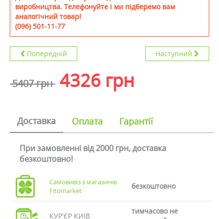
виробництва. Телефонуйте і ми підберемо вам
аналогічний товар!
(096) 501-11-77
Попередній
Наступний
4326 грн
5407 грн
Доставка
Оплата
Гарантії
При замовленні від 2000 грн, доставка
безкоштовно!
Самовивіз з магазинів
безкоштовно
Fitomarket
тимчасово не
КУР'ЄР КИЇВ