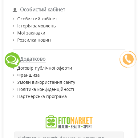
Особистий кабінет
Особистий кабінет
Історія замовлень
Мої закладки
Розсилка новин
Додатково
Договір публічної оферти
Франшиза
Умови використання сайту
Політика конфіденційності
Партнерська програма
«Інформація на сторінці надається виключно в