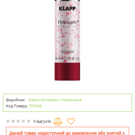
Виробник:
Клапп Косметікс, Німеччина
Код Товару:
701043
0 відгуків
Даний товар недоступний до замовлення або знятий з