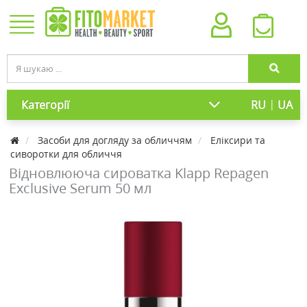
|
Категорії
RU
UA
Засоби для догляду за обличчям
Еліксири та
сиворотки для обличчя
Відновлююча сироватка Klapp Repagen
Exclusive Serum 50 мл