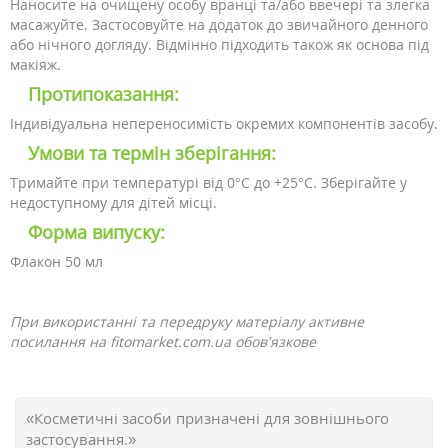
Наносите на очищену особу вранці та/або ввечері та злегка
масажуйте. Застосовуйте на додаток до звичайного денного
або нічного догляду. Відмінно підходить також як основа під
макіяж.
Протипоказання:
Індивідуальна непереносимість окремих компонентів засобу.
Умови та термін зберігання:
Тримайте при температурі від 0°С до +25°С. Зберігайте у
недоступному для дітей місці.
Форма випуску:
Флакон 50 мл
При використанні та передруку матеріалу активне
посилання на fitomarket.com.ua обов'язкове
«Косметичні засоби призначені для зовнішнього
застосування.»