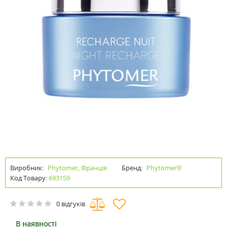
Виробник:
Phytomer, Франція
Бренд:
Phytomer®
Код Товару:
693159
0 відгуків
В наявності