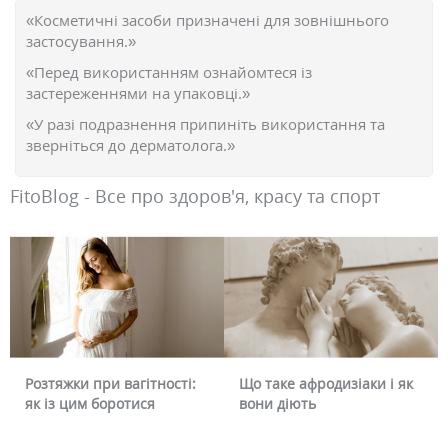
«Косметичні засоби призначені для зовнішнього
застосування.»
«Перед використанням ознайомтеся із
застереженнями на упаковці.»
«У разі подразнення припиніть використання та
зверніться до дерматолога.»
FitoBlog - Все про здоров'я, красу та спорт
Розтяжки при вагітності:
Що таке афродизіаки і як
як із цим боротися
вони діють