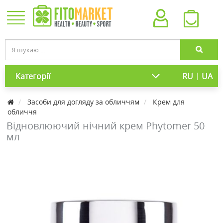
|
Категорії
RU
UA
Засоби для догляду за обличчям
Крем для
обличчя
Відновлюючий нічний крем Phytomer 50
мл