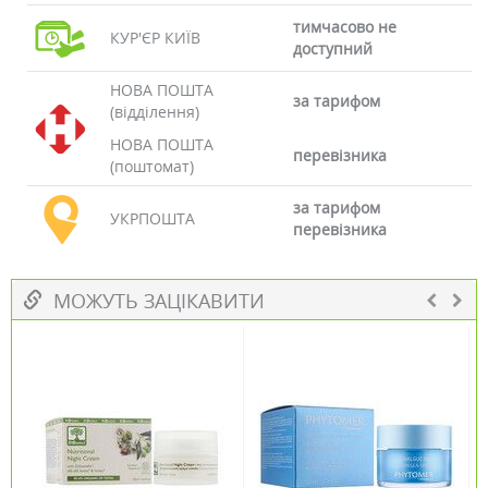
тимчасово не
КУР'ЄР КИЇВ
доступний
НОВА ПОШТА
за тарифом
(відділення)
НОВА ПОШТА
перевізника
(поштомат)
за тарифом
УКРПОШТА
перевізника
МОЖУТЬ ЗАЦІКАВИТИ