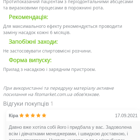
Протипоказаний пацієнтам з періодонтальними абсцесами
та виразковими процесами в порожнині рота.
Рекомендація:
Для максимального ефекту рекомендується проводити
заміну насадок кожні 6 місяців.
Запобіжні заходи:
Не застосовувати спиртовмісні розчини.
Форма випуску:
Прилад з насадкою і зарядним пристроєм.
При використанні та передруку матеріалу активне
посилання на fitomarket.com.ua обов'язкове.
Відгуки покупців
1
Кіра
17.09.2021
Давно вже хотіла собі його і придбала у вас. Задоволена
всім і дівчатками менеджерами, і швидкою доставкою, і