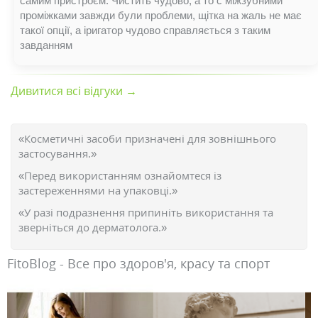
самим пристроєм. Чистить чудово, а то с міжзубними
проміжками завжди були проблеми, щітка на жаль не має
такої опції, а іригатор чудово справляється з таким
завданням
Дивитися всі відгуки →
«Косметичні засоби призначені для зовнішнього
застосування.»
«Перед використанням ознайомтеся із
застереженнями на упаковці.»
«У разі подразнення припиніть використання та
зверніться до дерматолога.»
FitoBlog - Все про здоров'я, красу та спорт