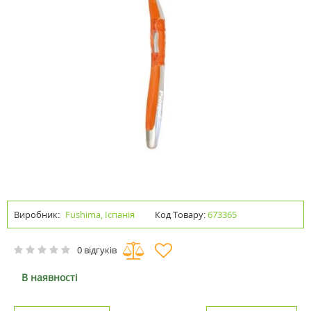
Виробник:
Fushima, Іспанія
Код Товару:
673365
0 відгуків
В наявності