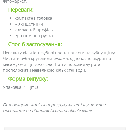
Фітомаркет.
Переваги:
компактна головка
м'які щетинки
хвилястий профіль
ергономічна ручка
Спосіб застосування:
Невелику кількість зубної пасти нанести на зубну щітку.
Чистити зуби круговими рухами, одночасно акуратно
масажуючи щіткою ясна. Потім порожнину рота
прополоскати невеликою кількістю води.
Форма випуску:
Упаковка: 1 щітка
При використанні та передруку матеріалу активне
посилання на fitomarket.com.ua обов'язкове