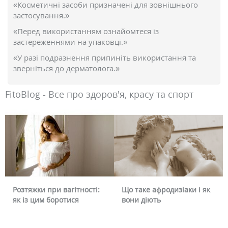
«Косметичні засоби призначені для зовнішнього
застосування.»
«Перед використанням ознайомтеся із
застереженнями на упаковці.»
«У разі подразнення припиніть використання та
зверніться до дерматолога.»
FitoBlog - Все про здоров'я, красу та спорт
Розтяжки при вагітності:
Що таке афродизіаки і як
як із цим боротися
вони діють