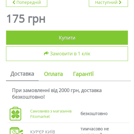
Попередній
Наступний
175 грн
Купити
Замовити в 1 клік
Доставка
Оплата
Гарантії
При замовленні від 2000 грн, доставка
безкоштовно!
Самовивіз з магазинів
безкоштовно
Fitomarket
тимчасово не
КУР'ЄР КИЇВ