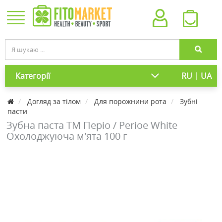
|
Категорії
RU
UA
Догляд за тілом
Для порожнини рота
Зубні
пасти
Зубна паста ТМ Періо / Perioe White
Охолоджуюча м'ята 100 г