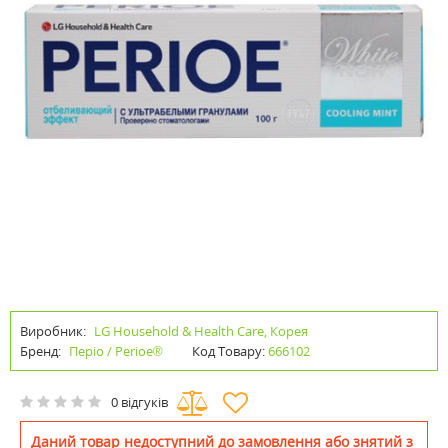
Виробник:
LG Household & Health Care, Корея
Бренд:
Періо / Perioe®
Код Товару:
666102
0 відгуків
Даний товар недоступний до замовлення або знятий з