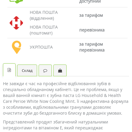
доступний
НОВА ПОШТА
за тарифом
(відділення)
НОВА ПОШТА
перевізника
(поштомат)
за тарифом
УКРПОШТА
перевізника
Склад
Не завжди є час на професійне відбілювання зубів в
спеціально обладнаному кабінеті. Це не проблема, якщо у
вашій ванній кімнаті є зубна паста LG Household & Health
Care Perioe White Now Cooling Mint. Її надефективна формула
з особливими, відбілювальними гранулами дозволяє
очистити зуби до бездоганного блиску в домашніх умовах.
Представлений продукт збагачений натуральними
інгредієнтами та вітаміном Е, який перешкоджає