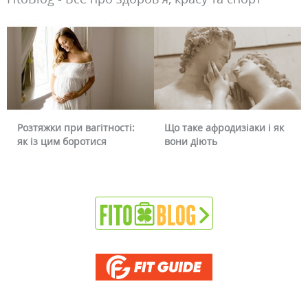
Розтяжки при вагітності:
Що таке афродизіаки і як
як із цим боротися
вони діють