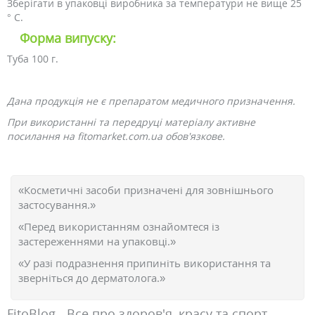
Зберігати в упаковці виробника за температури не вище 25
° С.
Форма випуску:
Туба 100 г.
Дана продукція не є препаратом медичного призначення.
При використанні та передруці матеріалу активне
посилання на fitomarket.com.ua обов'язкове.
«Косметичні засоби призначені для зовнішнього
застосування.»
«Перед використанням ознайомтеся із
застереженнями на упаковці.»
«У разі подразнення припиніть використання та
зверніться до дерматолога.»
FitoBlog - Все про здоров'я, красу та спорт