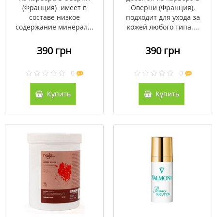
(Франция) имеет в
Оверни (Франция),
составе низкое
подходит для ухода за
содержание минерал...
кожей любого типа....
390 грн
390 грн
0
0
Купить
Купить