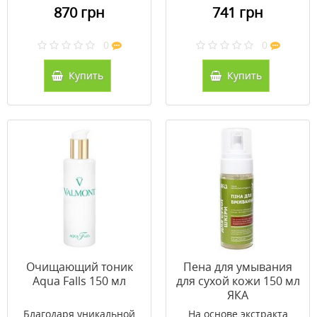
870 грн
741 грн
0
0
Купить
Купить
Очищающий тоник
Пена для умывания
Aqua Falls 150 мл
для сухой кожи 150 мл
ЯКА
Благодаря уникальной
На основе экстракта