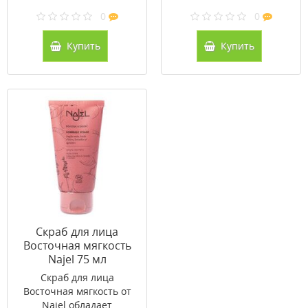
0
0
Купить
Купить
Скраб для лица
Восточная мягкость
Najel 75 мл
Скраб для лица
Восточная мягкость от
Najel обладает