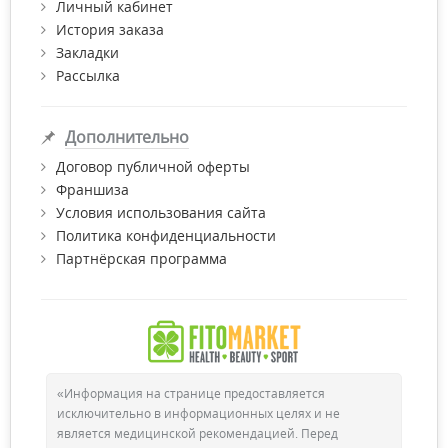
Личный кабинет
Все товары, представленные в интернет-магазине, имеют
История заказа
все необходимые сертификаты качества.
Закладки
Рассылка
Дополнительно
Договор публичной оферты
Франшиза
Условия использования сайта
Политика конфиденциальности
Партнёрская программа
«Информация на странице предоставляется
исключительно в информационных целях и не
является медицинской рекомендацией. Перед