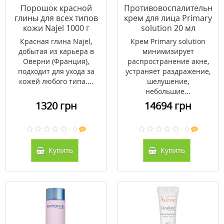
Порошок красной
Противовоспалительный
глины для всех типов
крем для лица Primary
кожи Najel 1000 г
solution 20 мл
Красная глина Najel,
Крем Primary solution
добытая из карьера в
минимизирует
Оверни (Франция),
распространение акне,
подходит для ухода за
устраняет раздражение,
кожей любого типа....
шелушение,
небольшие...
1320 грн
14694 грн
0
0
Купить
Купить