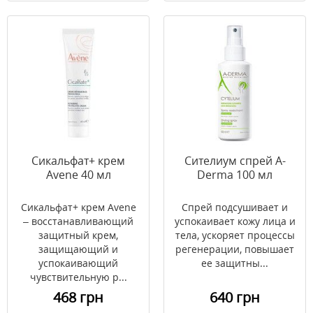
Сикальфат+ крем
Сителиум спрей A-
Avene 40 мл
Derma 100 мл
Сикальфат+ крем Avene
Спрей подсушивает и
– восстанавливающий
успокаивает кожу лица и
защитный крем,
тела, ускоряет процессы
защищающий и
регенерации, повышает
успокаивающий
ее защитны...
чувствительную р...
468 грн
640 грн