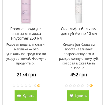
Розовая вода для
Сикальфат бальзам
снятия макияжа
для губ Avene 10 мл
Phytomer 250 мл
Розовая вода для снятия
Сикальфат бальзам
макияжа — это
восстанавливает
уникальное средство по
потрескавшуюся и
уходу за кожей. Формула
раздраженную кожу губ,
продукта р...
которая может быть
вызвана...
2174 грн
452 грн
0
0
Купить
Купить