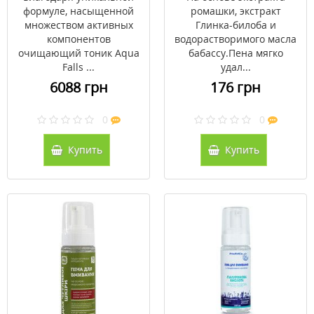
формуле, насыщенной
ромашки, экстракт
множеством активных
Глинка-билоба и
компонентов
водорастворимого масла
очищающий тоник Aqua
бабассу.Пена мягко
Falls ...
удал...
6088 грн
176 грн
0
0
Купить
Купить