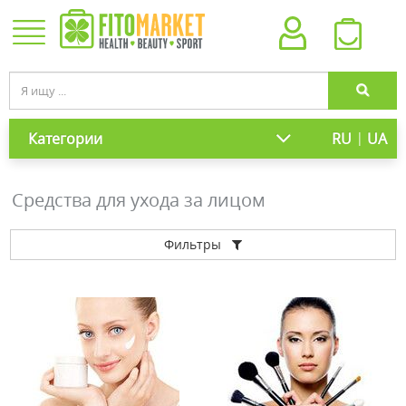
|
Категории
RU
UA
Средства для ухода за лицом
Фильтры