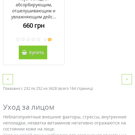
абсорбирующим,
отшелушивающим и
увлажняющим дейс...
660 грн
0
Купить
<
>
Показано с 232 по 252 из 3428 (всего 164 страниц)
Уход за лицом
Неблагоприятные внешние факторы, стрессы, внутренние
неполадки, нехватка витаминов негативно отражаются на
состоянии кожи на лице.
Уход за кожей лица необходим для сохранения красоты на