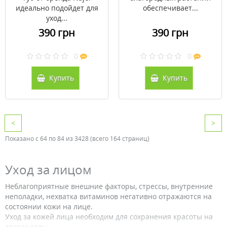
идеально подойдет для
обеспечивает...
уход...
390 грн
390 грн
0
0
Купить
Купить
<
>
Показано с 64 по 84 из 3428 (всего 164 страниц)
Уход за лицом
Неблагоприятные внешние факторы, стрессы, внутренние
неполадки, нехватка витаминов негативно отражаются на
состоянии кожи на лице.
Уход за кожей лица необходим для сохранения красоты на
долгие годы.