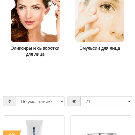
Эликсиры и сыворотки
Эмульсии для лица
для лица
-9%