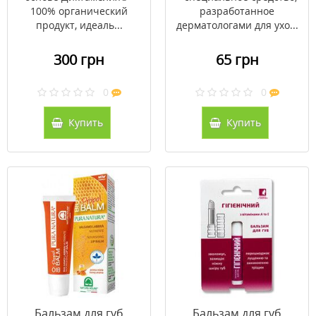
100% органический
разработанное
продукт, идеаль...
дерматологами для ухо...
300 грн
65 грн
0
0
Купить
Купить
Бальзам для губ
Бальзам для губ