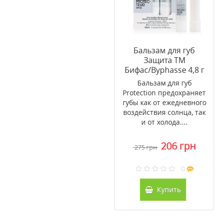
Бальзам для губ
Защита ТМ
Бифас/Byphasse 4,8 г
Бальзам для губ
Protection предохраняет
губы как от ежедневного
воздействия солнца, так
и от холода....
206 грн
275 грн
0
Купить