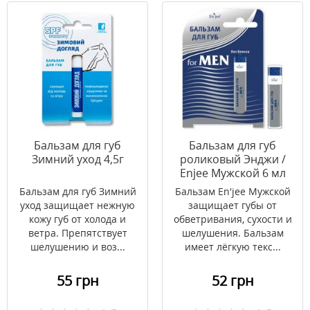
Бальзам для губ
Бальзам для губ
Зимний уход 4,5г
роликовый Энджи /
Enjee Мужской 6 мл
Бальзам для губ Зимний
Бальзам En'jee Мужской
уход защищает нежную
защищает губы от
кожу губ от холода и
обветривания, сухости и
ветра. Препятствует
шелушения. Бальзам
шелушению и воз...
имеет лёгкую текс...
55 грн
52 грн