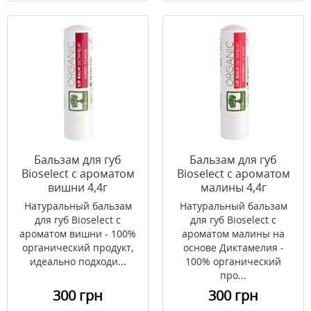
Бальзам для губ
Бальзам для губ
Bioselect с ароматом
Bioselect с ароматом
вишни 4,4г
малины 4,4г
Натуральный бальзам
Натуральный бальзам
для губ Bioselect с
для губ Bioselect с
ароматом вишни - 100%
ароматом малины на
органический продукт,
основе Диктамелия -
идеально подходи...
100% органический
про...
300 грн
300 грн