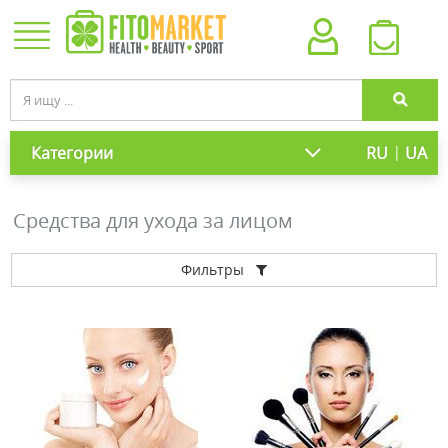
|
Категории
RU
UA
Средства для ухода за лицом
Фильтры