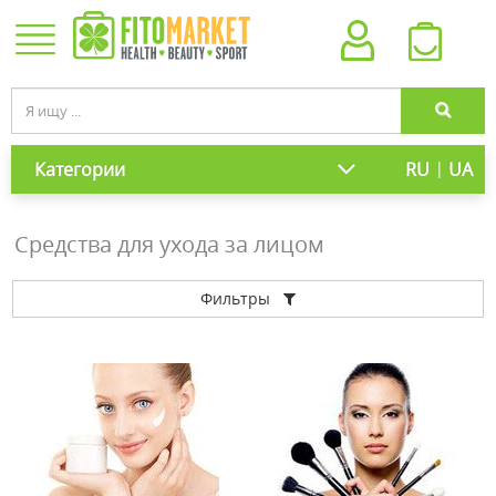
|
Категории
RU
UA
Средства для ухода за лицом
Фильтры