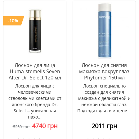
-10%
Лосьон для лица
Лосьон для снятия
Huma-stemells Seven
макияжа вокруг глаз
After Dr. Select 120 мл
Phytomer 150 мл
Лосьон для лица с
Лосьон специально
человеческими
создан для снятия
стволовыми клетками от
макияжа с деликатной и
японского бренда Dr.
нежной области глаз.
Select – уникальная
Подходит для очищени...
нахо...
4740 грн
2011 грн
5250 грн