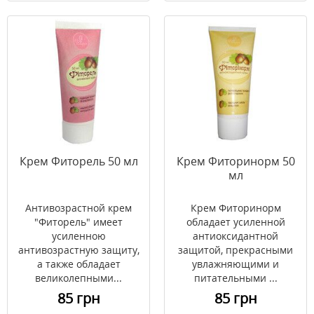
Крем Фиторель 50 мл
Крем Фиторинорм 50
мл
Антивозрастной крем
Крем Фиторинорм
"Фиторель" имеет
обладает усиленной
усиленною
антиоксидантной
антивозрастную защиту,
защитой, прекрасными
а также обладает
увлажняющими и
великолепными...
питательными ...
85 грн
85 грн