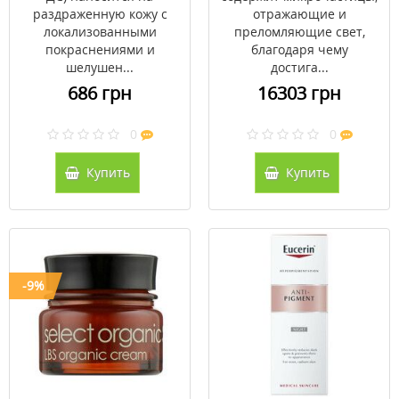
раздраженную кожу с
отражающие и
локализованными
преломляющие свет,
покраснениями и
благодаря чему
шелушен...
достига...
686 грн
16303 грн
0
0
Купить
Купить
-9%