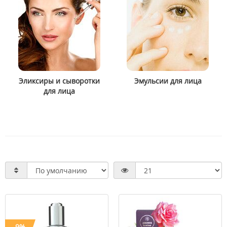
Эликсиры и сыворотки
Эмульсии для лица
для лица
-9%