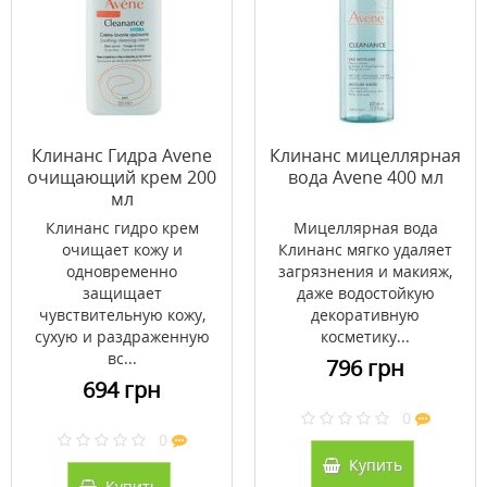
Клинанс Гидра Avene
Клинанс мицеллярная
очищающий крем 200
вода Avene 400 мл
мл
Клинанс гидро крем
Мицеллярная вода
очищает кожу и
Клинанс мягко удаляет
одновременно
загрязнения и макияж,
защищает
даже водостойкую
чувствительную кожу,
декоративную
сухую и раздраженную
косметику...
вс...
796 грн
694 грн
0
0
Купить
Купить