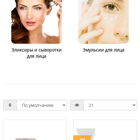
Эликсиры и сыворотки
Эмульсии для лица
для лица
-9%