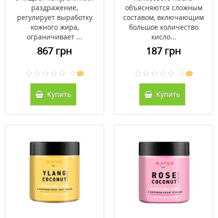
раздражение,
объясняются сложным
регулирует выработку
составом, включающим
кожного жира,
большое количество
ограничивает ...
кисло...
867 грн
187 грн
0
0
Купить
Купить