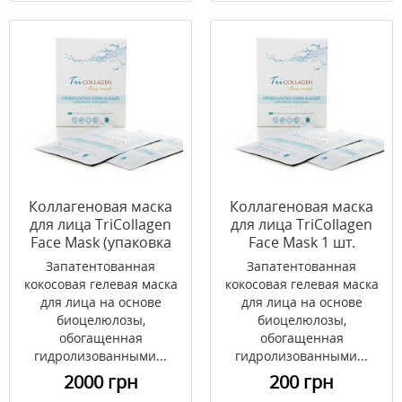
Коллагеновая маска
Коллагеновая маска
для лица TriCollagen
для лица TriCollagen
Face Mask (упаковка
Face Mask 1 шт.
10 шт.)
Запатентованная
Запатентованная
кокосовая гелевая маска
кокосовая гелевая маска
для лица на основе
для лица на основе
биоцелюлозы,
биоцелюлозы,
обогащенная
обогащенная
гидролизованными...
гидролизованными...
2000 грн
200 грн