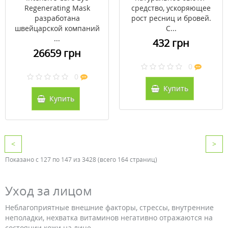
Regenerating Mask
средство, ускоряющее
разработана
рост ресниц и бровей.
швейцарской компаний
С...
...
432 грн
26659 грн
0
0
Купить
Купить
<
>
Показано с 127 по 147 из 3428 (всего 164 страниц)
Уход за лицом
Неблагоприятные внешние факторы, стрессы, внутренние
неполадки, нехватка витаминов негативно отражаются на
состоянии кожи на лице.