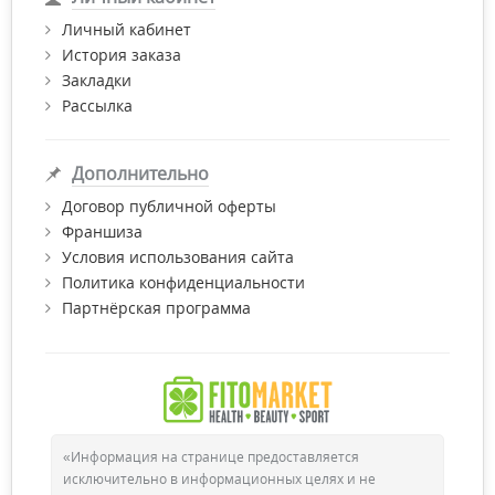
"Фитомаркет".
Личный кабинет
Все товары, представленные в интернет-магазине, имеют
История заказа
все необходимые сертификаты качества.
Закладки
Рассылка
Дополнительно
Договор публичной оферты
Франшиза
Условия использования сайта
Политика конфиденциальности
Партнёрская программа
«Информация на странице предоставляется
исключительно в информационных целях и не