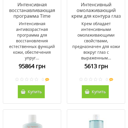
Интенсивная
Интенсивный
восстанавливающая
омолаживающий
программа Time
крем для контура глаз
Master 14*3 мл
Phytomer 15 мл
Интенсивная
Крем обладает
антивозрастная
интенсивными
программа для
омолаживающими
восстановления
свойствами,
естественных функций
предназначен для кожи
кожи, обеспечения
вокруг глаз с
упруг...
выраженным...
95864 грн
5613 грн
0
0
Купить
Купить