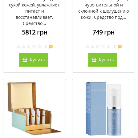
сухой кожей, увлажняет,
чувствительной и
питает и
склонной к шелушению
восстанавливает.
кожи. Средство под...
Средство...
5812 грн
749 грн
0
0
Купить
Купить