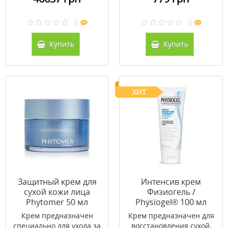
0
0
Купить
Купить
ХИТ
Защитный крем для
Интенсив крем
сухой кожи лица
Физиогель /
Phytomer 50 мл
Physiogel® 100 мл
Крем предназначен
Крем предназначен для
специально для ухода за
восстановления сухой,