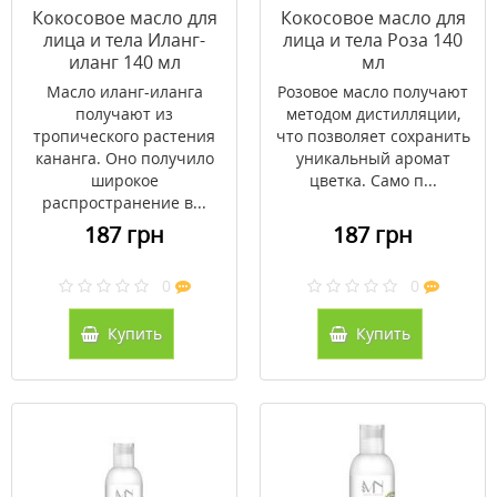
Кокосовое масло для
Кокосовое масло для
лица и тела Иланг-
лица и тела Роза 140
иланг 140 мл
мл
Масло иланг-иланга
Розовое масло получают
получают из
методом дистилляции,
тропического растения
что позволяет сохранить
кананга. Оно получило
уникальный аромат
широкое
цветка. Само п...
распространение в...
187 грн
187 грн
0
0
Купить
Купить