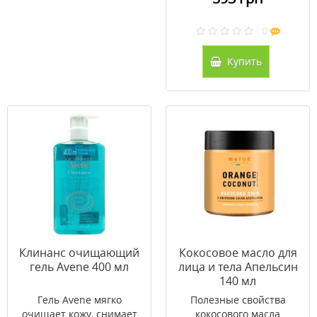
0
Купить
Клинанс очищающий
Кокосовое масло для
гель Avene 400 мл
лица и тела Апельсин
140 мл
Гель Avene мягко
Полезные свойства
очищает кожу, снимает
кокосового масла