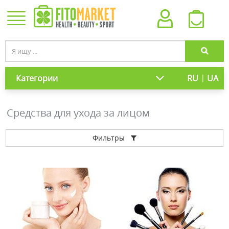
|
Категории
RU
UA
Средства для ухода за лицом
Фильтры