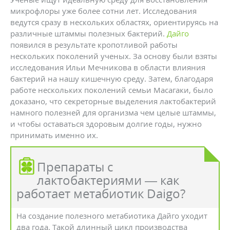
микрофлоры уже более сотни лет. Исследования
ведутся сразу в нескольких областях, ориентируясь на
различные штаммы полезных бактерий.
Дайго
появился в результате кропотливой работы
нескольких поколений ученых. За основу были взяты
исследования Ильи Мечникова в области влияния
бактерий на нашу кишечную среду. Затем, благодаря
работе нескольких поколений семьи Масагаки, было
доказано, что секреторные выделения лактобактерий
намного полезней для организма чем целые штаммы,
и чтобы оставаться здоровым долгие годы, нужно
принимать именно их.
Препараты с
лактобактериями — как
работает метабиотик Daigo?
На создание полезного метабиотика Дайго уходит
два года. Такой длинный цикл производства