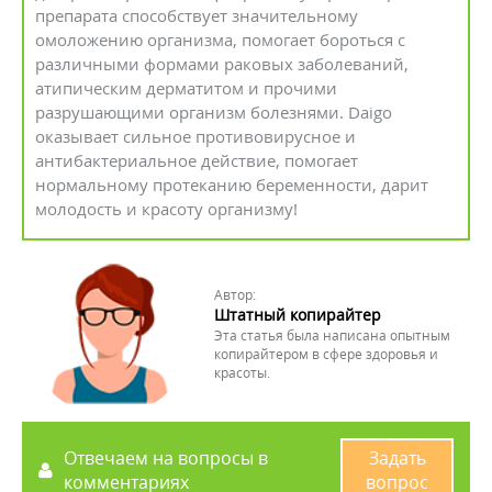
препарата способствует значительному
омоложению организма, помогает бороться с
различными формами раковых заболеваний,
атипическим дерматитом и прочими
разрушающими организм болезнями. Daigo
оказывает сильное противовирусное и
антибактериальное действие, помогает
нормальному протеканию беременности, дарит
молодость и красоту организму!
Автор:
Штатный копирайтер
Эта статья была написана опытным
копирайтером в сфере здоровья и
красоты.
Отвечаем на вопросы в
Задать
комментариях
вопрос