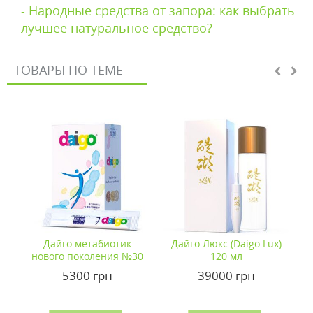
- Народные средства от запора: как выбрать
лучшее натуральное средство?
ТОВАРЫ ПО ТЕМЕ
Дайго метабиотик
Дайго Люкс (Daigo Lux)
нового поколения №30
120 мл
с
5300 грн
39000 грн