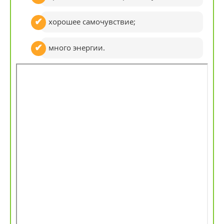
хорошее самочувствие;
много энергии.