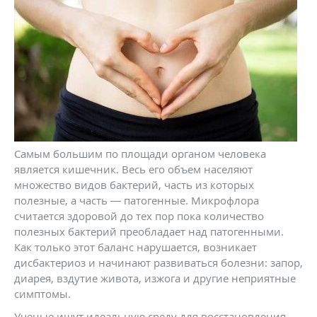
Самым большим по площади органом человека
является кишечник. Весь его объем населяют
множество видов бактерий, часть из которых
полезные, а часть — патогенные. Микрофлора
считается здоровой до тех пор пока количество
полезных бактерий преобладает над патогенными.
Как только этот баланс нарушается, возникает
дисбактериоз и начинают развиваться болезни: запор,
диарея, вздутие живота, изжога и другие неприятные
симптомы.
Ученые ищут идеальную среду для восстановления