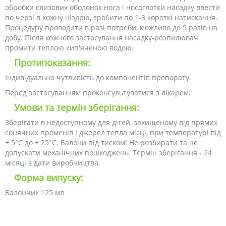
обробки слизових оболонок носа і носоглотки насадку ввести
по черзі в кожну ніздрю, зробити по 1-3 короткі натискання.
Процедуру проводити в разі потреби, можливо до 5 разів на
добу. Після кожного застосування насадку-розпилювач
промити теплою кип'яченою водою.
Протипоказання:
Індивідуальна чутливість до компонентів препарату.
Перед застосуванням проконсультуватися з лікарем.
Умови та термін зберігання:
Зберігати в недоступному для дітей, захищеному від прямих
сонячних променів і джерел тепла місці, при температурі від
+ 5°C до + 25°C. Балони під тиском! Не розбирати та не
допускати механічних пошкоджень. Термін зберігання - 24
місяці з дати виробництва.
Форма випуску:
Балончик 125 мл