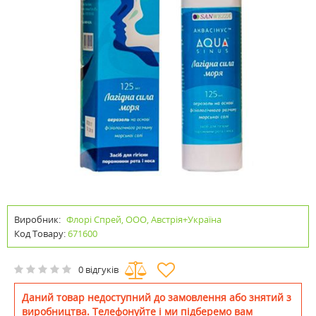
Виробник:
Флорі Спрей, ООО, Австрія+Україна
Код Товару:
671600
0 відгуків
Даний товар недоступний до замовлення або знятий з
виробництва. Телефонуйте і ми підберемо вам