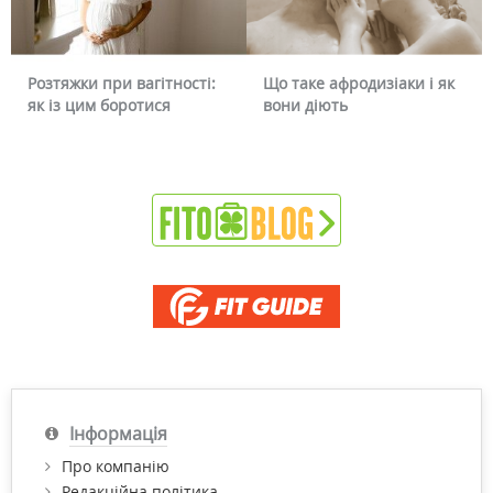
Розтяжки при вагітності:
Що таке афродизіаки і як
як із цим боротися
вони діють
Інформація
Про компанію
Редакційна політика