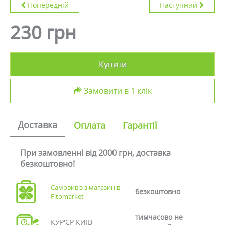
Попередній
Наступний
230 грн
Купити
Замовити в 1 клік
Доставка
Оплата
Гарантії
При замовленні від 2000 грн, доставка
безкоштовно!
Самовивіз з магазинів
безкоштовно
Fitomarket
тимчасово не
КУР'ЄР КИЇВ