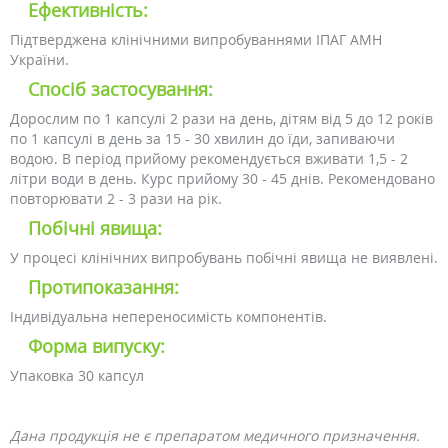
Ефективність:
Підтверджена клінічними випробуваннями ІПАГ АМН
України.
Спосіб застосування:
Дорослим по 1 капсулі 2 рази на день, дітям від 5 до 12 років
по 1 капсулі в день за 15 - 30 хвилин до їди, запиваючи
водою. В період прийому рекомендується вживати 1,5 - 2
літри води в день. Курс прийому 30 - 45 днів. Рекомендовано
повторювати 2 - 3 рази на рік.
Побічні явища:
У процесі клінічних випробувань побічні явища не виявлені.
Протипоказання:
Індивідуальна непереносимість компонентів.
Форма випуску:
Упаковка 30 капсул
Дана продукція не є препаратом медичного призначення.