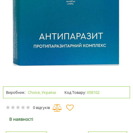
Виробник:
Choice, Україна
Код Товару:
658102
0 відгуків
В наявності